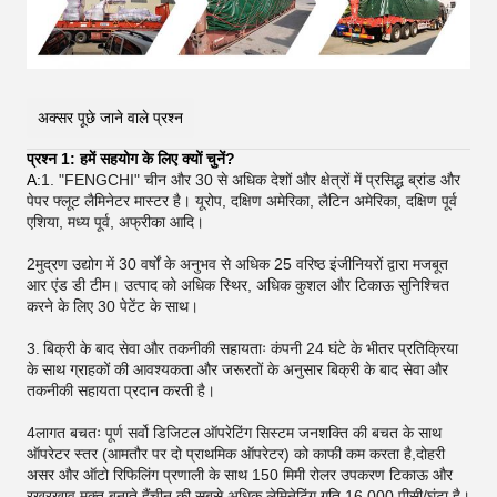
अक्सर पूछे जाने वाले प्रश्न
प्रश्न 1: हमें सहयोग के लिए क्यों चुनें?
A:
1. "FENGCHI" चीन और 30 से अधिक देशों और क्षेत्रों में प्रसिद्ध ब्रांड और
पेपर फ्लूट लैमिनेटर मास्टर है। यूरोप, दक्षिण अमेरिका, लैटिन अमेरिका, दक्षिण पूर्व
एशिया, मध्य पूर्व, अफ्रीका आदि।
2मुद्रण उद्योग में 30 वर्षों के अनुभव से अधिक 25 वरिष्ठ इंजीनियरों द्वारा मजबूत
आर एंड डी टीम। उत्पाद को अधिक स्थिर, अधिक कुशल और टिकाऊ सुनिश्चित
करने के लिए 30 पेटेंट के साथ।
3.
बिक्री के बाद सेवा और तकनीकी सहायताः कंपनी 24 घंटे के भीतर प्रतिक्रिया
के साथ ग्राहकों की आवश्यकता और जरूरतों के अनुसार बिक्री के बाद सेवा और
तकनीकी सहायता प्रदान करती है।
4लागत बचतः पूर्ण सर्वो डिजिटल ऑपरेटिंग सिस्टम जनशक्ति की बचत के साथ
ऑपरेटर स्तर (आमतौर पर दो प्राथमिक ऑपरेटर) को काफी कम करता है,दोहरी
असर और ऑटो रिफिलिंग प्रणाली के साथ 150 मिमी रोलर उपकरण टिकाऊ और
रखरखाव मुक्त बनाते हैंचीन की सबसे अधिक लेमिनेटिंग गति 16,000 पीसी/घंटा है।