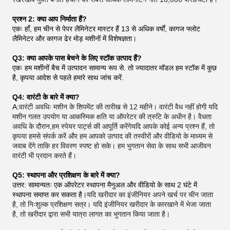
प्रश्न 2: क्या आप निर्माता हैं?
एकः हाँ, हम चीन से पेपर लैमिनेटर मास्टर हैं 13 से अधिक वर्षों, कागज फ्लोट
लैमिनेटर और कागज ढेर मोड़ मशीनों में विशेषज्ञता।
Q3: क्या आपके पास बेचने के लिए स्टॉक उत्पाद हैं?
एकः हम मशीनों बैच में उत्पादन सामान्य रूप से. तो ज्यादातर मॉडल हम स्टॉक में कुछ
है, कृपया आदेश से पहले हमारे साथ जांच करें.
Q4: वारंटी के बारे में क्या?
A:
वारंटी अवधिः मशीन के शिपमेंट की तारीख से 12 महीने। वारंटी वैध नहीं होगी यदि
मशीन गलत उपयोग या आकस्मिक क्षति या ऑपरेटर की त्रुटि के अधीन है। वैधता
अवधि के दौरान,हम स्पेयर पार्ट्स की आपूर्ति करेंगेयदि आपके कोई अन्य प्रश्न हैं, तो
कृपया हमसे संपर्क करें और हम आपको उत्पाद की तस्वीरों और वीडियो के माध्यम से
जवाब देंगे ताकि हर विवरण स्पष्ट हो सके। हम भुगतान सेवा के साथ सभी आजीवन
वारंटी भी प्रदान करते हैं।
Q5: स्थापना और प्रशिक्षण के बारे में क्या?
उत्तर: सामान्यतः एक ऑपरेटर स्थापना मैनुअल और वीडियो के साथ 2 घंटे में
स्थापना समाप्त कर सकता है।
यदि खरीदार का इंजीनियर अपने खर्च पर चीन जाता
है, तो निःशुल्क प्रशिक्षण सत्र। यदि इंजीनियर खरीदार के कारखाने में भेजा जाता
है, तो खरीदार द्वारा सभी यात्रा लागत का भुगतान किया जाता है।