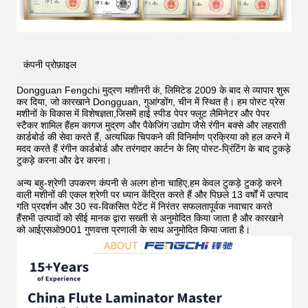
कंपनी प्रोफ़ाइल
Dongguan Fengchi मुद्रण मशीनरी कं, लिमिटेड 2009 के बाद से व्यापार शुरू
कर दिया, जो कारखाने Dongguan, गुआंग्डोंग, चीन में स्थित है। हम पोस्ट प्रेस
मशीनों के विकास में विशेषज्ञता,जिसमें हाई स्पीड पेपर फ्लूट लैमिनेटर और पेपर
स्टैकर शामिल हैंहम कागज मुद्रण और पैकेजिंग उद्योग जैसे रंगीन बक्से और लहराती
कार्डबोर्ड की सेवा करते हैं, अत्यधिक चिपकने की विनिर्माण प्रक्रिया को हल करने में
मदद करते हैं
रंगीन कार्डबोर्ड और तरंगदार कार्टन के लिए पोस्ट-प्रिंटिंग के बाद टुकड़े
टुकड़े करना और ढेर करना।
अन्य बहु-श्रेणी उपकरण कंपनी से अलग होना चाहिए,हम केवल टुकड़े टुकड़े करने
वाली मशीनों की एकल श्रेणी पर ध्यान केंद्रित करते हैं और पिछले 13 वर्षों में उत्पाद
गति प्रदर्शन और 30 स्व-विकसित पेटेंट में निरंतर सफलतापूर्वक नवाचार करते
हैंसभी उत्पादों को सीई मानक द्वारा सख्ती से अनुमोदित किया जाता है और कारखाने
को आईएसओ9001 गुणवत्ता प्रणाली के साथ अनुमोदित किया जाता है।