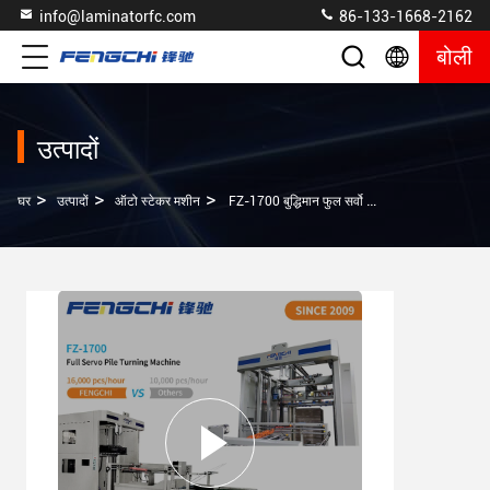
info@laminatorfc.com
86-133-1668-2162
बोली
उत्पादों
>
>
>
घर
उत्पादों
ऑटो स्टेकर मशीन
FZ-1700 बुद्धिमान फुल सर्वो फ्लिप फ्लॉप पेपर स्टैकर समायोज्य स्प्लिटिंग गति के साथ