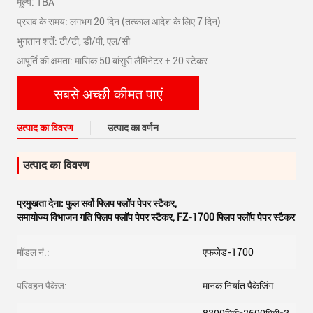
मूल्य: TBA
प्रसव के समय: लगभग 20 दिन (तत्काल आदेश के लिए 7 दिन)
भुगतान शर्तें: टी/टी, डी/पी, एल/सी
आपूर्ति की क्षमता: मासिक 50 बांसुरी लैमिनेटर + 20 स्टेकर
सबसे अच्छी कीमत पाएं
उत्पाद का विवरण
उत्पाद का वर्णन
उत्पाद का विवरण
प्रमुखता देना:
फुल सर्वो फ्लिप फ्लॉप पेपर स्टैकर
,
समायोज्य विभाजन गति फ्लिप फ्लॉप पेपर स्टैकर
,
FZ-1700 फ्लिप फ्लॉप पेपर स्टैकर
मॉडल नं.:
एफजेड-1700
परिवहन पैकेज:
मानक निर्यात पैकेजिंग