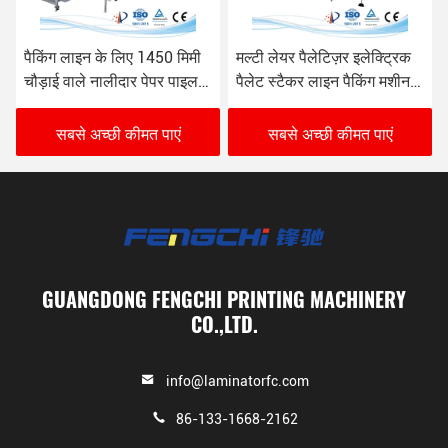
मल्टी लेयर पैलेटिज़र इलेक्ट्रिक
16000 शीट/घंटा ऑटोमैटिक
पैलेट स्टैकर लाइन पैकिंग मशीन
कार्टन पैकेजिंग लाइन पैलेटिंग
पेपर बोर्ड के लिए
सिस्टम
सबसे अच्छी कीमत पाएं
सबसे अच्छी कीमत पाएं
GUANGDONG FENGCHI PRINTING MACHINERY
CO.,LTD.
info@laminatorfc.com
86-133-1668-2162