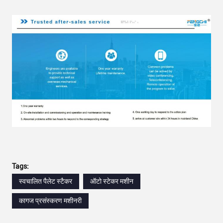
Tags:
स्वचालित पैलेट स्टैकर
ऑटो स्टेकर मशीन
कागज प्रसंस्करण मशीनरी