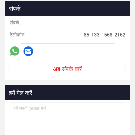
संपर्क
संपर्क:
टेलीफोन:
86-133-1668-2162
अब संपर्क करें
हमें मेल करें