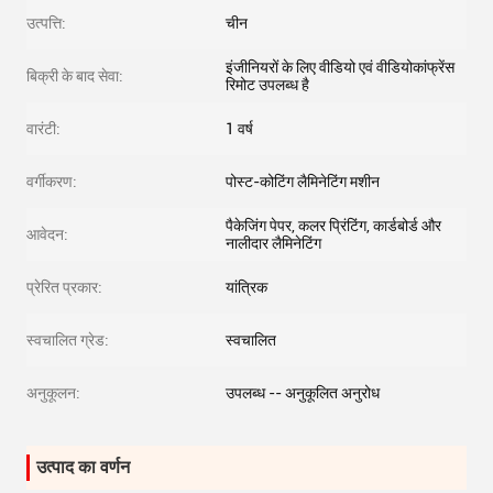
उत्पत्ति:
चीन
इंजीनियरों के लिए वीडियो एवं वीडियोकांफ्रेंस
बिक्री के बाद सेवा:
रिमोट उपलब्ध है
वारंटी:
1 वर्ष
वर्गीकरण:
पोस्ट-कोटिंग लैमिनेटिंग मशीन
पैकेजिंग पेपर, कलर प्रिंटिंग, कार्डबोर्ड और
आवेदन:
नालीदार लैमिनेटिंग
प्रेरित प्रकार:
यांत्रिक
स्वचालित ग्रेड:
स्वचालित
अनुकूलन:
उपलब्ध -- अनुकूलित अनुरोध
उत्पाद का वर्णन