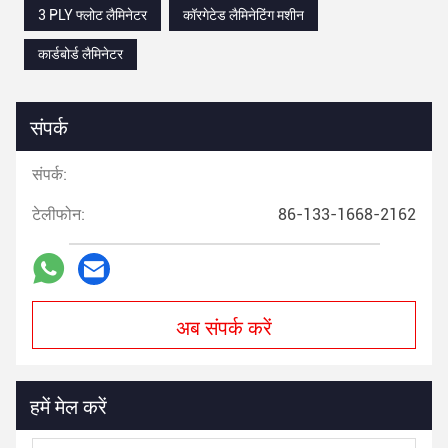
3 PLY फ्लोट लैमिनेटर
कॉरगेटेड लैमिनेटिंग मशीन
कार्डबोर्ड लैमिनेटर
संपर्क
संपर्क:
टेलीफोन:
86-133-1668-2162
अब संपर्क करें
हमें मेल करें