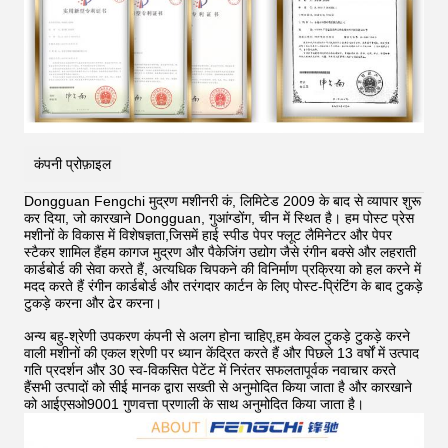
कंपनी प्रोफ़ाइल
Dongguan Fengchi मुद्रण मशीनरी कं, लिमिटेड 2009 के बाद से व्यापार शुरू
कर दिया, जो कारखाने Dongguan, गुआंग्डोंग, चीन में स्थित है। हम पोस्ट प्रेस
मशीनों के विकास में विशेषज्ञता,जिसमें हाई स्पीड पेपर फ्लूट लैमिनेटर और पेपर
स्टैकर शामिल हैंहम कागज मुद्रण और पैकेजिंग उद्योग जैसे रंगीन बक्से और लहराती
कार्डबोर्ड की सेवा करते हैं, अत्यधिक चिपकने की विनिर्माण प्रक्रिया को हल करने में
मदद करते हैं
रंगीन कार्डबोर्ड और तरंगदार कार्टन के लिए पोस्ट-प्रिंटिंग के बाद टुकड़े
टुकड़े करना और ढेर करना।
अन्य बहु-श्रेणी उपकरण कंपनी से अलग होना चाहिए,हम केवल टुकड़े टुकड़े करने
वाली मशीनों की एकल श्रेणी पर ध्यान केंद्रित करते हैं और पिछले 13 वर्षों में उत्पाद
गति प्रदर्शन और 30 स्व-विकसित पेटेंट में निरंतर सफलतापूर्वक नवाचार करते
हैंसभी उत्पादों को सीई मानक द्वारा सख्ती से अनुमोदित किया जाता है और कारखाने
को आईएसओ9001 गुणवत्ता प्रणाली के साथ अनुमोदित किया जाता है।