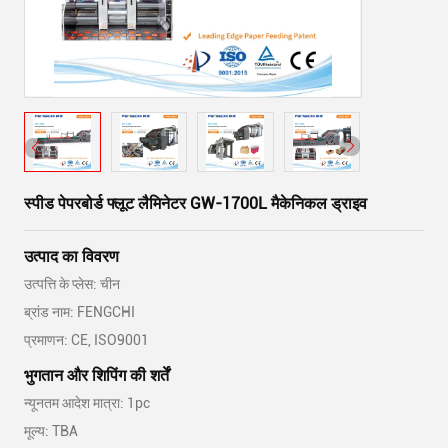
स्पीड पेपरबोर्ड फ्लूट लैमिनेटर GW-1700L मैकेनिकल ड्राइव
उत्पाद का विवरण
उत्पत्ति के प्लेस: चीन
ब्रांड नाम: FENGCHI
प्रमाणन: CE, ISO9001
भुगतान और शिपिंग की शर्तें
न्यूनतम आदेश मात्रा: 1pc
मूल्य: TBA