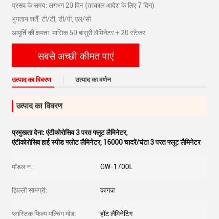
प्रसव के समय: लगभग 20 दिन (तत्काल आदेश के लिए 7 दिन)
भुगतान शर्तें: टी/टी, डी/पी, एल/सी
आपूर्ति की क्षमता: मासिक 50 बांसुरी लैमिनेटर + 20 स्टेकर
सबसे अच्छी कीमत पाएं
उत्पाद का विवरण
उत्पाद का वर्णन
उत्पाद का विवरण
प्रमुखता देना:
एंटीकोरोसिव 3 परत फ्लूट लैमिनेटर
,
एंटीकोरोसिव हाई स्पीड फ्लोट लैमिनेटर
,
16000 चादरें/घंटा 3 परत फ्लूट लैमिनेटर
मॉडल नं.:
GW-1700L
झिल्ली सामग्री:
कागज़
प्लास्टिक फिल्म मल्चिंग मोड:
हॉट लैमिनेटिंग