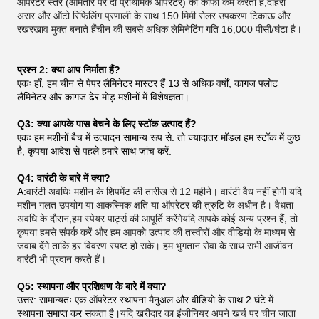
ऑपरेटर स्तर (आमतौर पर दो प्राथमिक ऑपरेटर) को काफी कम करता है,दोहरी
असर और ऑटो रिफिलिंग प्रणाली के साथ 150 मिमी रोलर उपकरण टिकाऊ और
रखरखाव मुक्त बनाते हैंचीन की सबसे अधिक लेमिनेटिंग गति 16,000 पीसी/घंटा है।
प्रश्न 2: क्या आप निर्माता हैं?
एकः हाँ, हम चीन से पेपर लैमिनेटर मास्टर हैं 13 से अधिक वर्षों, कागज फ्लोट
लैमिनेटर और कागज ढेर मोड़ मशीनों में विशेषज्ञता।
Q3: क्या आपके पास बेचने के लिए स्टॉक उत्पाद हैं?
एकः हम मशीनों बैच में उत्पादन सामान्य रूप से. तो ज्यादातर मॉडल हम स्टॉक में कुछ
है, कृपया आदेश से पहले हमारे साथ जांच करें.
Q4: वारंटी के बारे में क्या?
A:
वारंटी अवधिः मशीन के शिपमेंट की तारीख से 12 महीने। वारंटी वैध नहीं होगी यदि
मशीन गलत उपयोग या आकस्मिक क्षति या ऑपरेटर की त्रुटि के अधीन है। वैधता
अवधि के दौरान,हम स्पेयर पार्ट्स की आपूर्ति करेंगेयदि आपके कोई अन्य प्रश्न हैं, तो
कृपया हमसे संपर्क करें और हम आपको उत्पाद की तस्वीरों और वीडियो के माध्यम से
जवाब देंगे ताकि हर विवरण स्पष्ट हो सके। हम भुगतान सेवा के साथ सभी आजीवन
वारंटी भी प्रदान करते हैं।
Q5: स्थापना और प्रशिक्षण के बारे में क्या?
उत्तर: सामान्यतः एक ऑपरेटर स्थापना मैनुअल और वीडियो के साथ 2 घंटे में
स्थापना समाप्त कर सकता है।
यदि खरीदार का इंजीनियर अपने खर्च पर चीन जाता