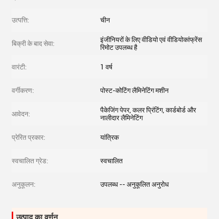
उत्पत्ति:
चीन
इंजीनियरों के लिए वीडियो एवं वीडियोकांफ्रेंस
बिक्री के बाद सेवा:
रिमोट उपलब्ध है
वारंटी:
1 वर्ष
वर्गीकरण:
पोस्ट-कोटिंग लैमिनेटिंग मशीन
पैकेजिंग पेपर, कलर प्रिंटिंग, कार्डबोर्ड और
आवेदन:
नालीदार लैमिनेटिंग
प्रेरित प्रकार:
यांत्रिक
स्वचालित ग्रेड:
स्वचालित
अनुकूलन:
उपलब्ध -- अनुकूलित अनुरोध
उत्पाद का वर्णन