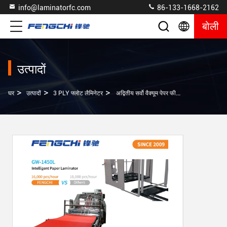
info@laminatorfc.com
86-133-1668-2162
बोली
उत्पादों
>
>
>
घर
उत्पादों
3 PLY फ्लोट लैमिनेटर
अद्वितीय सर्वो वैक्यूम पेपर फीडिंग और हॉट लैमिनेटिंग तकनीक के साथ फेंगची 3 PLY फ्लूट लैमिनेटर