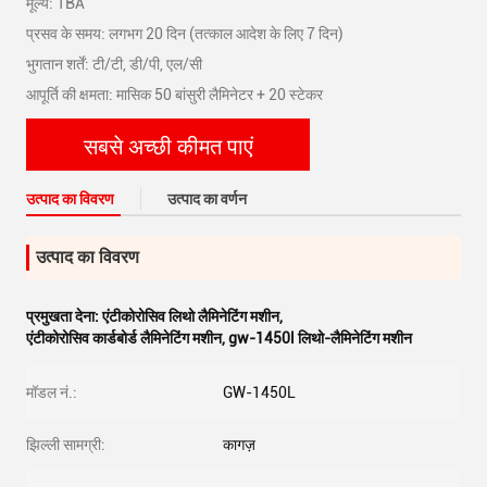
मूल्य: TBA
प्रसव के समय: लगभग 20 दिन (तत्काल आदेश के लिए 7 दिन)
भुगतान शर्तें: टी/टी, डी/पी, एल/सी
आपूर्ति की क्षमता: मासिक 50 बांसुरी लैमिनेटर + 20 स्टेकर
सबसे अच्छी कीमत पाएं
उत्पाद का विवरण
उत्पाद का वर्णन
उत्पाद का विवरण
प्रमुखता देना:
एंटीकोरोसिव लिथो लैमिनेटिंग मशीन
,
एंटीकोरोसिव कार्डबोर्ड लैमिनेटिंग मशीन
,
gw-1450l लिथो-लैमिनेटिंग मशीन
मॉडल नं.:
GW-1450L
झिल्ली सामग्री:
कागज़