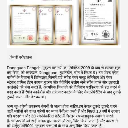
कंपनी प्रोफ़ाइल
Dongguan Fengchi मुद्रण मशीनरी कं, लिमिटेड 2009 के बाद से व्यापार शुरू
कर दिया, जो कारखाने Dongguan, गुआंग्डोंग, चीन में स्थित है। हम पोस्ट प्रेस
मशीनों के विकास में विशेषज्ञता,जिसमें हाई स्पीड पेपर फ्लूट लैमिनेटर और पेपर
स्टैकर शामिल हैंहम कागज मुद्रण और पैकेजिंग उद्योग जैसे रंगीन बक्से और लहराती
कार्डबोर्ड की सेवा करते हैं, अत्यधिक चिपकने की विनिर्माण प्रक्रिया को हल करने में
मदद करते हैं
रंगीन कार्डबोर्ड और तरंगदार कार्टन के लिए पोस्ट-प्रिंटिंग के बाद टुकड़े
टुकड़े करना और ढेर करना।
अन्य बहु-श्रेणी उपकरण कंपनी से अलग होना चाहिए,हम केवल टुकड़े टुकड़े करने
वाली मशीनों की एकल श्रेणी पर ध्यान केंद्रित करते हैं और पिछले 13 वर्षों में उत्पाद
गति प्रदर्शन और 30 स्व-विकसित पेटेंट में निरंतर सफलतापूर्वक नवाचार करते
हैंसभी उत्पादों को सीई मानक द्वारा सख्ती से अनुमोदित किया जाता है और कारखाने
को आईएसओ9001 गुणवत्ता प्रणाली के साथ अनुमोदित किया जाता है।