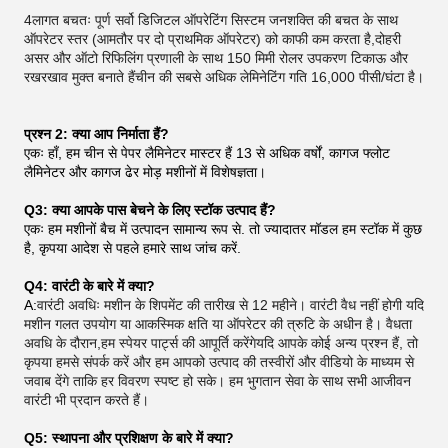
4लागत बचतः पूर्ण सर्वो डिजिटल ऑपरेटिंग सिस्टम जनशक्ति की बचत के साथ
ऑपरेटर स्तर (आमतौर पर दो प्राथमिक ऑपरेटर) को काफी कम करता है,दोहरी
असर और ऑटो रिफिलिंग प्रणाली के साथ 150 मिमी रोलर उपकरण टिकाऊ और
रखरखाव मुक्त बनाते हैंचीन की सबसे अधिक लेमिनेटिंग गति 16,000 पीसी/घंटा है।
प्रश्न 2: क्या आप निर्माता हैं?
एकः हाँ, हम चीन से पेपर लैमिनेटर मास्टर हैं 13 से अधिक वर्षों, कागज फ्लोट
लैमिनेटर और कागज ढेर मोड़ मशीनों में विशेषज्ञता।
Q3: क्या आपके पास बेचने के लिए स्टॉक उत्पाद हैं?
एकः हम मशीनों बैच में उत्पादन सामान्य रूप से. तो ज्यादातर मॉडल हम स्टॉक में कुछ
है, कृपया आदेश से पहले हमारे साथ जांच करें.
Q4: वारंटी के बारे में क्या?
A:
वारंटी अवधिः मशीन के शिपमेंट की तारीख से 12 महीने। वारंटी वैध नहीं होगी यदि
मशीन गलत उपयोग या आकस्मिक क्षति या ऑपरेटर की त्रुटि के अधीन है। वैधता
अवधि के दौरान,हम स्पेयर पार्ट्स की आपूर्ति करेंगेयदि आपके कोई अन्य प्रश्न हैं, तो
कृपया हमसे संपर्क करें और हम आपको उत्पाद की तस्वीरों और वीडियो के माध्यम से
जवाब देंगे ताकि हर विवरण स्पष्ट हो सके। हम भुगतान सेवा के साथ सभी आजीवन
वारंटी भी प्रदान करते हैं।
Q5: स्थापना और प्रशिक्षण के बारे में क्या?