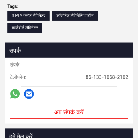
Tags:
3 PLY फ्लोट लैमिनेटर
कॉरगेटेड लैमिनेटिंग मशीन
कार्डबोर्ड लैमिनेटर
संपर्क
संपर्क:
टेलीफोन:
86-133-1668-2162
अब संपर्क करें
हमें मेल करें