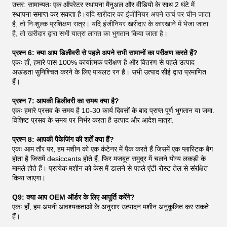
उत्तर: सामान्यतः एक ऑपरेटर स्थापना मैनुअल और वीडियो के साथ 2 घंटे में
स्थापना समाप्त कर सकता है।
यदि खरीदार का इंजीनियर अपने खर्च पर चीन जाता
है, तो निःशुल्क प्रशिक्षण सत्र। यदि इंजीनियर खरीदार के कारखाने में भेजा जाता
है, तो खरीदार द्वारा सभी यात्रा लागत का भुगतान किया जाता है।
प्रश्न 6: क्या आप डिलीवरी से पहले अपने सभी सामानों का परीक्षण करते हैं?
एकः हाँ, हमारे पास 100% कार्यात्मक परीक्षण है और वितरण से पहले उत्पाद
अखंडता सुनिश्चित करने के लिए पायलट रन है। सभी उत्पाद सीई द्वारा प्रमाणित
हैं।
प्रश्न 7: आपकी डिलीवरी का समय क्या है?
एकः हमारे प्रसव के समय है 10-30 कार्य दिवसों के बाद प्राप्त पूर्ण भुगतान या जमा.
विशिष्ट प्रसव के समय पर निर्भर करता है उत्पाद और आदेश मात्रा.
प्रश्न 8: आपकी पैकेजिंग की शर्तें क्या हैं?
एकः आम तौर पर, हम मशीन को एक कंटेनर में पैक करते हैं जिसमें एक प्लास्टिक बैग
होता है जिसमें desiccants होते हैं, फिर मजबूत समुद्र में चलने योग्य लकड़ी के
मामले होते हैं। प्रत्येक मशीन को केस में डालने से पहले एंटी-रोस्ट तेल से संरक्षित
किया जाएगा।
Q9: क्या आप OEM ऑर्डर के लिए आपूर्ति करेंगे?
एकः हाँ, हम अपनी आवश्यकताओं के अनुसार उत्पादन मशीन अनुकूलित कर सकते
हैं।