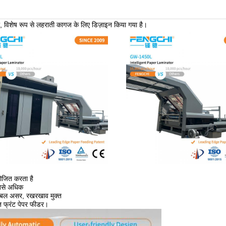
ला, विशेष रूप से लहराती कागज के लिए डिज़ाइन किया गया है।
ोजित करता है
सबसे अधिक
 डबल असर, रखरखाव मुक्त
्त फ्रंट पेपर फीडर।