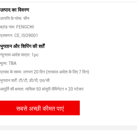
उत्पाद का विवरण
उत्पत्ति के प्लेस: चीन
ब्रांड नाम: FENGCHI
प्रमाणन: CE, ISO9001
भुगतान और शिपिंग की शर्तें
न्यूनतम आदेश मात्रा: 1pc
मूल्य: TBA
प्रसव के समय: लगभग 20 दिन (तत्काल आदेश के लिए 7 दिन)
भुगतान शर्तें: टी/टी, डी/पी, एल/सी
आपूर्ति की क्षमता: मासिक 50 बांसुरी लैमिनेटर + 20 स्टेकर
सबसे अच्छी कीमत पाएं