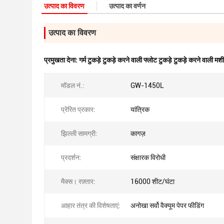
उत्पाद का विवरण
उत्पाद का वर्णन
उत्पाद का विवरण
प्रमुखता देना:
गर्म टुकड़े टुकड़े करने वाली फ्लोट टुकड़े टुकड़े करने वाली मश
मॉडल नं.:
GW-1450L
प्रेरित प्रकार:
यांत्रिक
झिल्ली सामग्री:
कागज़
प्रदर्शन:
संक्षारक विरोधी
मैक्स। रफ़्तार:
16000 शीट/घंटा
आहार तंत्र की विशेषताएं:
अनोखा सर्वो वैक्यूम पेपर फीडिंग