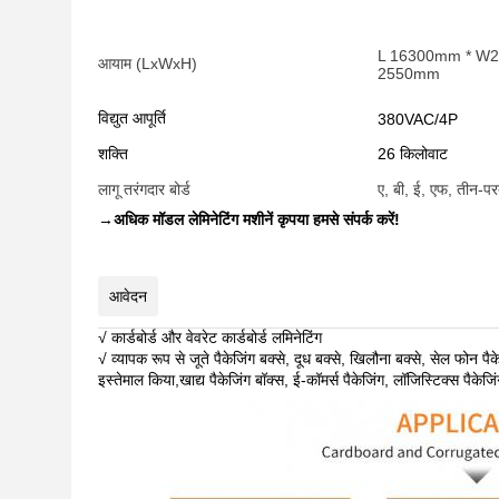
L 16300mm * W
आयाम (LxWxH)
2550mm
विद्युत आपूर्ति
380VAC/4P
शक्ति
26 किलोवाट
लागू तरंगदार बोर्ड
ए, बी, ई, एफ, तीन-प
→
अधिक मॉडल लेमिनेटिंग मशीनें कृपया हमसे संपर्क करें!
आवेदन
√ कार्डबोर्ड और वेवरेट कार्डबोर्ड लमिनेटिंग
√ व्यापक रूप से जूते पैकेजिंग बक्से, दूध बक्से, खिलौना बक्से, सेल फोन पै
इस्तेमाल किया,खाद्य पैकेजिंग बॉक्स, ई-कॉमर्स पैकेजिंग, लॉजिस्टिक्स पैकेज