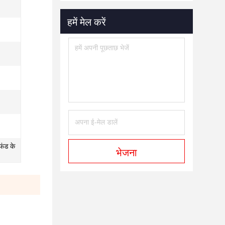
हमें मेल करें
फंड के
भेजना