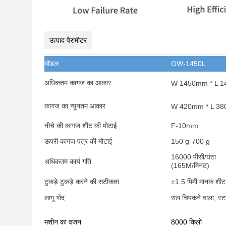
उत्पाद पैरामीटर
मॉडल
GW-1450L
अधिकतम कागज का आकार
W 1450mm * L 
कागज का न्यूनतम आकार
W 420mm * L 3
नीचे की कागज शीट की मोटाई
F-10mm
ऊपरी कागज पत्र की मोटाई
150 g-700 g
16000 पीसी/घंटा
अधिकतम कार्य गति
(165M/मिनट)
टुकड़े टुकड़े करने की सटीकता
±1.5 मिमी मानक शीट
लागू गोंद
राल चिपकने वाला, स्टा
मशीन का वजन
8000 किलो