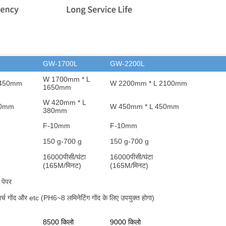
GW-1700L
GW-2200L
W 1700mm * L
1450mm
W 2200mm * L 2100mm
1650mm
W 420mm * L
80mm
W 450mm * L 450mm
380mm
F-10mm
F-10mm
150 g-700 g
150 g-700 g
16000
पीसी/घंटा
16000
पीसी/घंटा
(165M/मिनट)
(165M/मिनट)
 पेपर
र्च गोंद और et
c (PH6~8 लमिनेटिंग गोंद के लिए उपयुक्त होगा)
8500 किलो
9000 किलो