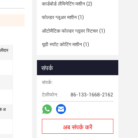
कार्डबोर्ड लैमिनेटिंग मशीन
(2)
फोल्डर ग्लूअर मशीन
(1)
ऑटोमैटिक फोल्डर ग्लूयर स्टिचर
(1)
यूवी स्पॉट कोटिंग मशीन
(1)
ालीदार
संपर्क
संपर्क:
टेलीफोन:
86-133-1668-2162
के अ
अब संपर्क करें