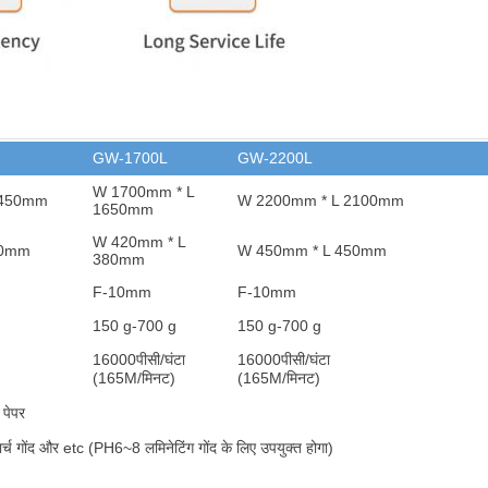
GW-1700L
GW-2200L
W 1700mm * L
1450mm
W 2200mm * L 2100mm
1650mm
W 420mm * L
80mm
W 450mm * L 450mm
380mm
F-10mm
F-10mm
150 g-700 g
150 g-700 g
16000
पीसी/घंटा
16000
पीसी/घंटा
(165M/मिनट)
(165M/मिनट)
 पेपर
र्च गोंद और et
c (PH6~8 लमिनेटिंग गोंद के लिए उपयुक्त होगा)