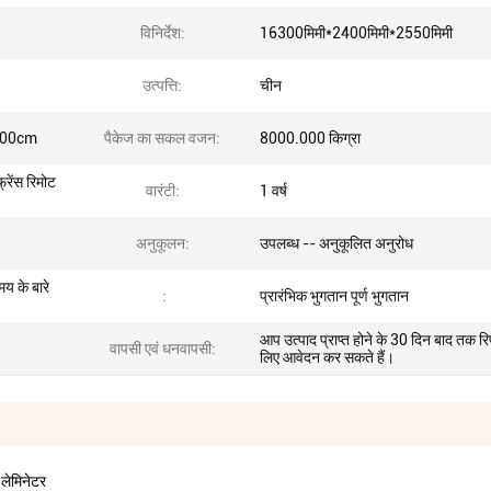
विनिर्देश:
16300मिमी*2400मिमी*2550मिमी
उत्पत्ति:
चीन
.00cm
पैकेज का सकल वजन:
8000.000 किग्रा
्रेंस रिमोट
वारंटी:
1 वर्ष
अनुकूलन:
उपलब्ध -- अनुकूलित अनुरोध
य के बारे
:
प्रारंभिक भुगतान पूर्ण भुगतान
आप उत्पाद प्राप्त होने के 30 दिन बाद तक रि
वापसी एवं धनवापसी:
लिए आवेदन कर सकते हैं।
 लेमिनेटर