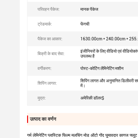
परिवहन पैकेज:
मानक पैकेज
ट्रेडमार्क:
फेंगची
पैकेज का आकार:
1630.00cm * 240.00cm * 255
इंजीनियरों के लिए वीडियो एवं वीडियोकांफ
बिक्री के बाद सेवा:
उपलब्ध है
वर्गीकरण:
पोस्ट-कोटिंग लैमिनेटिंग मशीन
शिपिंग लागत और अनुमानित डिलीवरी सम
शिपिंग लागत:
में।
मुद्रा:
अमेरिकी डॉलर$
उत्पाद का वर्णन
गर्म लेमिनेटिंग प्लास्टिक फिल्म मलचिंग मोड ऑटो गोंद घुमावदार कागज फ्लूट