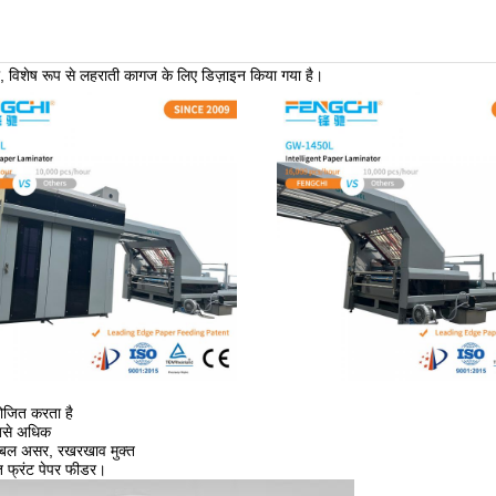
ला, विशेष रूप से लहराती कागज के लिए डिज़ाइन किया गया है।
ोजित करता है
सबसे अधिक
 डबल असर, रखरखाव मुक्त
्त फ्रंट पेपर फीडर।