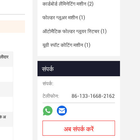
कार्डबोर्ड लैमिनेटिंग मशीन
(2)
फोल्डर ग्लूअर मशीन
(1)
ऑटोमैटिक फोल्डर ग्लूयर स्टिचर
(1)
यूवी स्पॉट कोटिंग मशीन
(1)
ालीदार
संपर्क
संपर्क:
टेलीफोन:
86-133-1668-2162
के अ
अब संपर्क करें