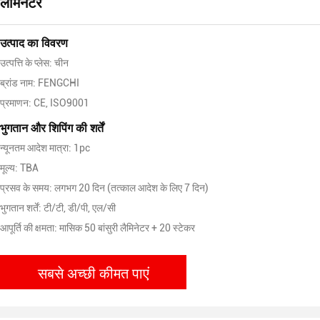
लेमिनेटर
उत्पाद का विवरण
उत्पत्ति के प्लेस: चीन
ब्रांड नाम: FENGCHI
प्रमाणन: CE, ISO9001
भुगतान और शिपिंग की शर्तें
न्यूनतम आदेश मात्रा: 1pc
मूल्य: TBA
प्रसव के समय: लगभग 20 दिन (तत्काल आदेश के लिए 7 दिन)
भुगतान शर्तें: टी/टी, डी/पी, एल/सी
आपूर्ति की क्षमता: मासिक 50 बांसुरी लैमिनेटर + 20 स्टेकर
सबसे अच्छी कीमत पाएं