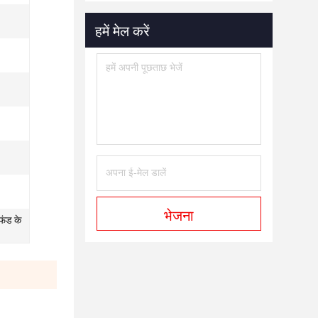
हमें मेल करें
भेजना
फंड के