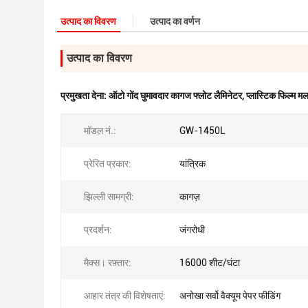
उत्पाद का विवरण
उत्पाद का वर्णन
उत्पाद का विवरण
प्रमुखता देना:
ऑटो गोंद घुमावदार कागज फ्लोट लैमिनेटर
,
प्लास्टिक फिल्म मल
मॉडल नं.:
GW-1450L
प्रेरित प्रकार:
यांत्रिक
झिल्ली सामग्री:
कागज़
प्रदर्शन:
जंगरोधी
मैक्स। रफ़्तार:
16000 शीट/घंटा
आहार तंत्र की विशेषताएं:
अनोखा सर्वो वैक्यूम पेपर फीडिंग