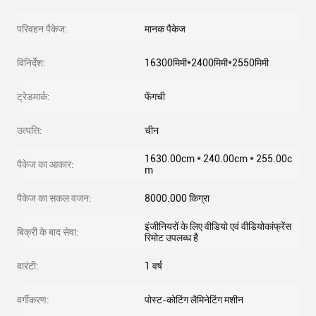
परिवहन पैकेज:
मानक पैकेज
विनिर्देश:
16300मिमी*2400मिमी*2550मिमी
ट्रेडमार्क:
फेंगची
उत्पत्ति:
चीन
1630.00cm * 240.00cm * 255.00c
पैकेज का आकार:
m
पैकेज का सकल वजन:
8000.000 किग्रा
इंजीनियरों के लिए वीडियो एवं वीडियोकांफ्रेंस
बिक्री के बाद सेवा:
रिमोट उपलब्ध है
वारंटी:
1 वर्ष
वर्गीकरण:
पोस्ट-कोटिंग लैमिनेटिंग मशीन