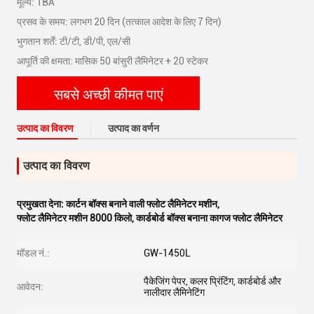
मूल्य: TBA
प्रसव के समय: लगभग 20 दिन (तत्काल आदेश के लिए 7 दिन)
भुगतान शर्तें: टी/टी, डी/पी, एल/सी
आपूर्ति की क्षमता: मासिक 50 बांसुरी लैमिनेटर + 20 स्टेकर
सबसे अच्छी कीमत पाएं
उत्पाद का विवरण
उत्पाद का वर्णन
उत्पाद का विवरण
प्रमुखता देना:
कार्टन बॉक्स बनाने वाली फ्लोट लैमिनेटर मशीन
,
फ्लोट लैमिनेटर मशीन 8000 किलो
,
कार्डबोर्ड बॉक्स बनाना कागज फ्लोट लैमिनेटर
मॉडल नं.:
GW-1450L
पैकेजिंग पेपर, कलर प्रिंटिंग, कार्डबोर्ड और
आवेदन:
नालीदार लैमिनेटिंग