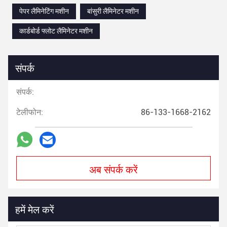
पेपर लैमिनेटिंग मशीन
बांसुरी लैमिनेटर मशीन
कार्डबोर्ड फ्लोट लैमिनेटर मशीन
संपर्क
संपर्क:
टेलीफोन:
86-133-1668-2162
अब संपर्क करें
हमें मेल करें