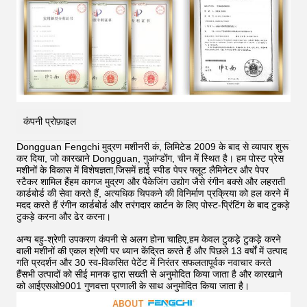
कंपनी प्रोफ़ाइल
Dongguan Fengchi मुद्रण मशीनरी कं, लिमिटेड 2009 के बाद से व्यापार शुरू
कर दिया, जो कारखाने Dongguan, गुआंग्डोंग, चीन में स्थित है। हम पोस्ट प्रेस
मशीनों के विकास में विशेषज्ञता,जिसमें हाई स्पीड पेपर फ्लूट लैमिनेटर और पेपर
स्टैकर शामिल हैंहम कागज मुद्रण और पैकेजिंग उद्योग जैसे रंगीन बक्से और लहराती
कार्डबोर्ड की सेवा करते हैं, अत्यधिक चिपकने की विनिर्माण प्रक्रिया को हल करने में
मदद करते हैं
रंगीन कार्डबोर्ड और तरंगदार कार्टन के लिए पोस्ट-प्रिंटिंग के बाद टुकड़े
टुकड़े करना और ढेर करना।
अन्य बहु-श्रेणी उपकरण कंपनी से अलग होना चाहिए,हम केवल टुकड़े टुकड़े करने
वाली मशीनों की एकल श्रेणी पर ध्यान केंद्रित करते हैं और पिछले 13 वर्षों में उत्पाद
गति प्रदर्शन और 30 स्व-विकसित पेटेंट में निरंतर सफलतापूर्वक नवाचार करते
हैंसभी उत्पादों को सीई मानक द्वारा सख्ती से अनुमोदित किया जाता है और कारखाने
को आईएसओ9001 गुणवत्ता प्रणाली के साथ अनुमोदित किया जाता है।