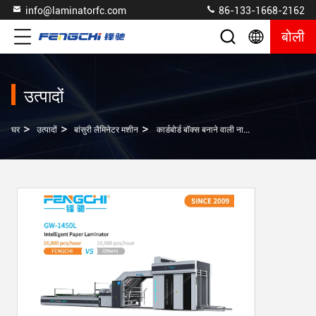
info@laminatorfc.com
86-133-1668-2162
बोली
उत्पादों
>
>
>
घर
उत्पादों
बांसुरी लैमिनेटर मशीन
कार्डबोर्ड बॉक्स बनाने वाली नालीदार कार्डबोर्ड पेपर फ्लोट लैमिनेटर मशीन 8000KG