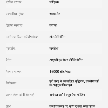
प्रेरित प्रकार:
यांत्रिक
स्वचालित ग्रेड:
स्वचालित
झिल्ली सामग्री:
कागज़
प्लास्टिक फिल्म मल्चिंग मोड:
हॉट लैमिनेटिंग
प्रदर्शन:
जंगरोधी
पेटेंट:
अग्रणी एज पेपर फीडिंग पेटेंट
मैक्स। रफ़्तार:
16000 शीट/घंटा
पूरी तरह से स्वचालित, बुद्धिमान, उपयोगकर्ता
विशेषताएं:
के अनुकूल डिजाइन
आहार तंत्र की विशेषताएं:
अनोखा सर्वो वैक्यूम पेपर फीडिंग
लाभ:
कम विफलता दर, उच्च दक्षता, लंबा जीवन