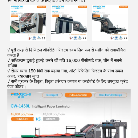
रूप से लहराती कागज के लिए डिज़ाइन किया गया है।
√ पूरी तरह से डिजिटल ऑपरेटिंग सिस्टम स्वचालित रूप से मशीन को समायोजित
करता है
√ अधिकतम टुकड़े टुकड़े करने की गति 16,000 पीसी/घंटे तक, चीन में सबसे
अधिक
√ रोलर व्यास 150 मिमी तक बढ़ाया गया, ऑटो रिफिलिंग सिस्टम के साथ डबल
असर, रखरखाव मुक्त
√ सभी प्रकार के विकृत, विकृत तरंगदार कागज या कार्डबोर्ड के लिए उपयुक्त फ्रंट
पेपर फीडर।