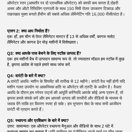
ऑपरेटर स्तर (आमतौर पर दो प्राथमिक ऑपरेटर) को काफी कम करता है,दोहरी
असर और ऑटो रिफिलिंग प्रणाली के साथ 150 मिमी रोलर उपकरण टिकाऊ और
रखरखाव मुक्त बनाते हैंचीन की सबसे अधिक लेमिनेटिंग गति 16,000 पीसी/घंटा है।
प्रश्न 2: क्या आप निर्माता हैं?
एकः हाँ, हम चीन से पेपर लैमिनेटर मास्टर हैं 13 से अधिक वर्षों, कागज फ्लोट
लैमिनेटर और कागज ढेर मोड़ मशीनों में विशेषज्ञता।
Q3: क्या आपके पास बेचने के लिए स्टॉक उत्पाद हैं?
एकः हम मशीनों बैच में उत्पादन सामान्य रूप से. तो ज्यादातर मॉडल हम स्टॉक में कुछ
है, कृपया आदेश से पहले हमारे साथ जांच करें.
Q4: वारंटी के बारे में क्या?
A:
वारंटी अवधिः मशीन के शिपमेंट की तारीख से 12 महीने। वारंटी वैध नहीं होगी यदि
मशीन गलत उपयोग या आकस्मिक क्षति या ऑपरेटर की त्रुटि के अधीन है। वैधता
अवधि के दौरान,हम स्पेयर पार्ट्स की आपूर्ति करेंगेयदि आपके कोई अन्य प्रश्न हैं, तो
कृपया हमसे संपर्क करें और हम आपको उत्पाद की तस्वीरों और वीडियो के माध्यम से
जवाब देंगे ताकि हर विवरण स्पष्ट हो सके। हम भुगतान सेवा के साथ सभी आजीवन
वारंटी भी प्रदान करते हैं।
Q5: स्थापना और प्रशिक्षण के बारे में क्या?
उत्तर: सामान्यतः एक ऑपरेटर स्थापना मैनुअल और वीडियो के साथ 2 घंटे में
स्थापना समाप्त कर सकता है।
यदि खरीदार का इंजीनियर अपने खर्च पर चीन जाता