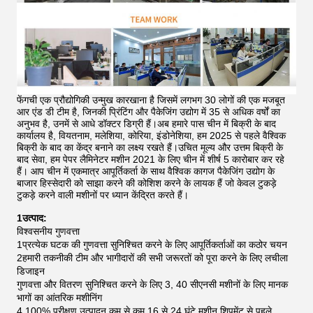
फेंगची एक प्रौद्योगिकी उन्मुख कारखाना है जिसमें लगभग 30 लोगों की एक मजबूत
आर एंड डी टीम है, जिनकी प्रिंटिंग और पैकेजिंग उद्योग में 35 से अधिक वर्षों का
अनुभव है, उनमें से आधे डॉक्टर डिग्री हैं।अब हमारे पास चीन में बिक्री के बाद
कार्यालय है, वियतनाम, मलेशिया, कोरिया, इंडोनेशिया, हम 2025 से पहले वैश्विक
बिक्री के बाद का केंद्र बनाने का लक्ष्य रखते हैं।उचित मूल्य और उत्तम बिक्री के
बाद सेवा, हम पेपर लैमिनेटर मशीन 2021 के लिए चीन में शीर्ष 5 कारोबार कर रहे
हैं।
आप चीन में एकमात्र आपूर्तिकर्ता के साथ वैश्विक कागज पैकेजिंग उद्योग के
बाजार हिस्सेदारी को साझा करने की कोशिश करने के लायक हैं जो केवल टुकड़े
टुकड़े करने वाली मशीनों पर ध्यान केंद्रित करते हैं।
1उत्पाद:
विश्वसनीय गुणवत्ता
1प्रत्येक घटक की गुणवत्ता सुनिश्चित करने के लिए आपूर्तिकर्ताओं का कठोर चयन
2हमारी तकनीकी टीम और भागीदारों की सभी जरूरतों को पूरा करने के लिए लचीला
डिजाइन
गुणवत्ता और वितरण सुनिश्चित करने के लिए 3, 40 सीएनसी मशीनों के लिए मानक
भागों का आंतरिक मशीनिंग
4,100% परीक्षण उत्पादन कम से कम 16 से 24 घंटे मशीन शिपमेंट से पहले