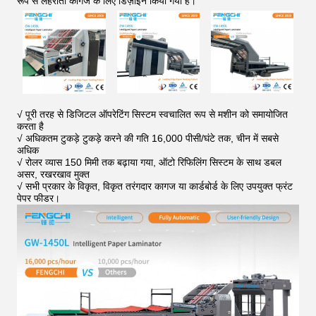
रूप से लहराती कागज के लिए डिज़ाइन किया गया है।
√ पूरी तरह से डिजिटल ऑपरेटिंग सिस्टम स्वचालित रूप से मशीन को समायोजित
करता है
√ अधिकतम टुकड़े टुकड़े करने की गति 16,000 पीसी/घंटे तक, चीन में सबसे
अधिक
√ रोलर व्यास 150 मिमी तक बढ़ाया गया, ऑटो रिफिलिंग सिस्टम के साथ डबल
असर, रखरखाव मुक्त
√ सभी प्रकार के विकृत, विकृत तरंगदार कागज या कार्डबोर्ड के लिए उपयुक्त फ्रंट
पेपर फीडर।