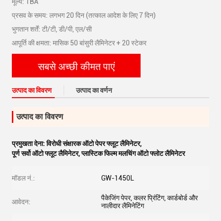
मूल्य: TBA
प्रसव के समय: लगभग 20 दिन (तत्काल आदेश के लिए 7 दिन)
भुगतान शर्तें: टी/टी, डी/पी, एल/सी
आपूर्ति की क्षमता: मासिक 50 बांसुरी लैमिनेटर + 20 स्टेकर
सबसे अच्छी कीमत पाएं
उत्पाद का विवरण
उत्पाद का वर्णन
उत्पाद का विवरण
प्रमुखता देना:
विरोधी संक्षारक ऑटो पेपर फ्लूट लैमिनेटर
,
पूर्ण सर्वो ऑटो फ्लूट लैमिनेटर
,
प्लास्टिक फिल्म मलचिंग ऑटो फ्लोट लैमिनेटर
मॉडल नं.:
GW-1450L
पैकेजिंग पेपर, कलर प्रिंटिंग, कार्डबोर्ड और
आवेदन:
नालीदार लैमिनेटिंग