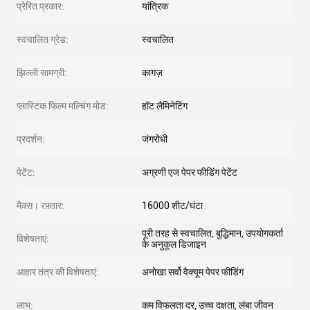
प्रेरित प्रकार:
यांत्रिक
स्वचालित ग्रेड:
स्वचालित
झिल्ली सामग्री:
कागज़
प्लास्टिक फिल्म मल्चिंग मोड:
हॉट लैमिनेटिंग
प्रदर्शन:
जंगरोधी
पेटेंट:
अग्रणी एज पेपर फीडिंग पेटेंट
मैक्स। रफ़्तार:
16000 शीट/घंटा
पूरी तरह से स्वचालित, बुद्धिमान, उपयोगकर्ता
विशेषताएं:
के अनुकूल डिजाइन
आहार तंत्र की विशेषताएं:
अनोखा सर्वो वैक्यूम पेपर फीडिंग
लाभ:
कम विफलता दर, उच्च दक्षता, लंबा जीवन