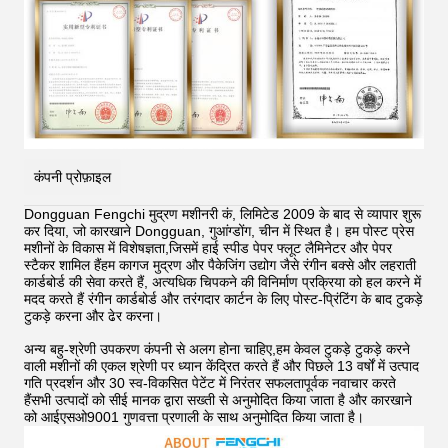
कंपनी प्रोफ़ाइल
Dongguan Fengchi मुद्रण मशीनरी कं, लिमिटेड 2009 के बाद से व्यापार शुरू
कर दिया, जो कारखाने Dongguan, गुआंग्डोंग, चीन में स्थित है। हम पोस्ट प्रेस
मशीनों के विकास में विशेषज्ञता,जिसमें हाई स्पीड पेपर फ्लूट लैमिनेटर और पेपर
स्टैकर शामिल हैंहम कागज मुद्रण और पैकेजिंग उद्योग जैसे रंगीन बक्से और लहराती
कार्डबोर्ड की सेवा करते हैं, अत्यधिक चिपकने की विनिर्माण प्रक्रिया को हल करने में
मदद करते हैं
रंगीन कार्डबोर्ड और तरंगदार कार्टन के लिए पोस्ट-प्रिंटिंग के बाद टुकड़े
टुकड़े करना और ढेर करना।
अन्य बहु-श्रेणी उपकरण कंपनी से अलग होना चाहिए,हम केवल टुकड़े टुकड़े करने
वाली मशीनों की एकल श्रेणी पर ध्यान केंद्रित करते हैं और पिछले 13 वर्षों में उत्पाद
गति प्रदर्शन और 30 स्व-विकसित पेटेंट में निरंतर सफलतापूर्वक नवाचार करते
हैंसभी उत्पादों को सीई मानक द्वारा सख्ती से अनुमोदित किया जाता है और कारखाने
को आईएसओ9001 गुणवत्ता प्रणाली के साथ अनुमोदित किया जाता है।