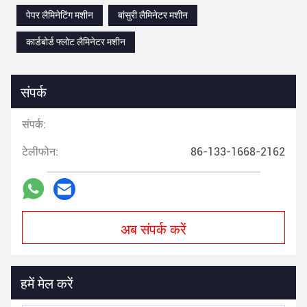
पेपर लैमिनेटिंग मशीन
बांसुरी लैमिनेटर मशीन
कार्डबोर्ड फ्लोट लैमिनेटर मशीन
संपर्क
संपर्क:
टेलीफोन:
86-133-1668-2162
अब संपर्क करें
हमें मेल करें