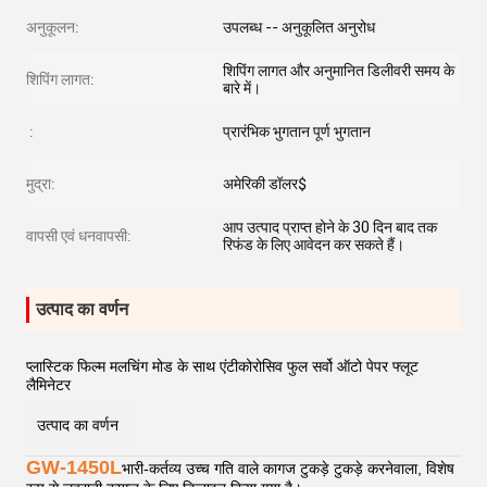
अनुकूलन:
उपलब्ध -- अनुकूलित अनुरोध
शिपिंग लागत और अनुमानित डिलीवरी समय के
शिपिंग लागत:
बारे में।
:
प्रारंभिक भुगतान पूर्ण भुगतान
मुद्रा:
अमेरिकी डॉलर$
आप उत्पाद प्राप्त होने के 30 दिन बाद तक
वापसी एवं धनवापसी:
रिफंड के लिए आवेदन कर सकते हैं।
उत्पाद का वर्णन
प्लास्टिक फिल्म मलचिंग मोड के साथ एंटीकोरोसिव फुल सर्वो ऑटो पेपर फ्लूट
लैमिनेटर
उत्पाद का वर्णन
GW-1450L
भारी-कर्तव्य उच्च गति वाले कागज टुकड़े टुकड़े करनेवाला, विशेष