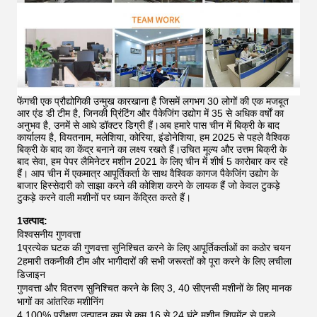
फेंगची एक प्रौद्योगिकी उन्मुख कारखाना है जिसमें लगभग 30 लोगों की एक मजबूत
आर एंड डी टीम है, जिनकी प्रिंटिंग और पैकेजिंग उद्योग में 35 से अधिक वर्षों का
अनुभव है, उनमें से आधे डॉक्टर डिग्री हैं।अब हमारे पास चीन में बिक्री के बाद
कार्यालय है, वियतनाम, मलेशिया, कोरिया, इंडोनेशिया, हम 2025 से पहले वैश्विक
बिक्री के बाद का केंद्र बनाने का लक्ष्य रखते हैं।उचित मूल्य और उत्तम बिक्री के
बाद सेवा, हम पेपर लैमिनेटर मशीन 2021 के लिए चीन में शीर्ष 5 कारोबार कर रहे
हैं।
आप चीन में एकमात्र आपूर्तिकर्ता के साथ वैश्विक कागज पैकेजिंग उद्योग के
बाजार हिस्सेदारी को साझा करने की कोशिश करने के लायक हैं जो केवल टुकड़े
टुकड़े करने वाली मशीनों पर ध्यान केंद्रित करते हैं।
1उत्पाद:
विश्वसनीय गुणवत्ता
1प्रत्येक घटक की गुणवत्ता सुनिश्चित करने के लिए आपूर्तिकर्ताओं का कठोर चयन
2हमारी तकनीकी टीम और भागीदारों की सभी जरूरतों को पूरा करने के लिए लचीला
डिजाइन
गुणवत्ता और वितरण सुनिश्चित करने के लिए 3, 40 सीएनसी मशीनों के लिए मानक
भागों का आंतरिक मशीनिंग
4,100% परीक्षण उत्पादन कम से कम 16 से 24 घंटे मशीन शिपमेंट से पहले