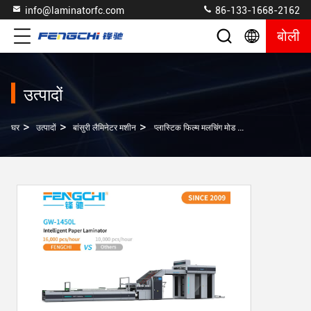
info@laminatorfc.com
86-133-1668-2162
बोली
उत्पादों
>
>
>
घर
उत्पादों
बांसुरी लैमिनेटर मशीन
प्लास्टिक फिल्म मलचिंग मोड के साथ विरोधी संक्षारक पूर्ण सर्वो ऑटो फ्लूट लैमिनेटर