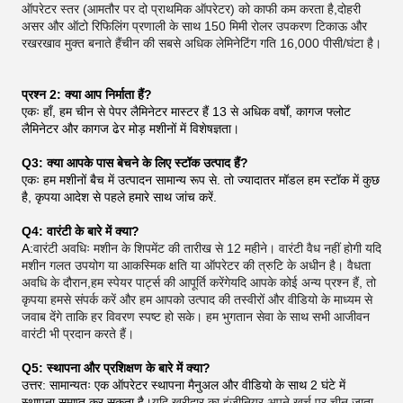
ऑपरेटर स्तर (आमतौर पर दो प्राथमिक ऑपरेटर) को काफी कम करता है,दोहरी
असर और ऑटो रिफिलिंग प्रणाली के साथ 150 मिमी रोलर उपकरण टिकाऊ और
रखरखाव मुक्त बनाते हैंचीन की सबसे अधिक लेमिनेटिंग गति 16,000 पीसी/घंटा है।
प्रश्न 2: क्या आप निर्माता हैं?
एकः हाँ, हम चीन से पेपर लैमिनेटर मास्टर हैं 13 से अधिक वर्षों, कागज फ्लोट
लैमिनेटर और कागज ढेर मोड़ मशीनों में विशेषज्ञता।
Q3: क्या आपके पास बेचने के लिए स्टॉक उत्पाद हैं?
एकः हम मशीनों बैच में उत्पादन सामान्य रूप से. तो ज्यादातर मॉडल हम स्टॉक में कुछ
है, कृपया आदेश से पहले हमारे साथ जांच करें.
Q4: वारंटी के बारे में क्या?
A:
वारंटी अवधिः मशीन के शिपमेंट की तारीख से 12 महीने। वारंटी वैध नहीं होगी यदि
मशीन गलत उपयोग या आकस्मिक क्षति या ऑपरेटर की त्रुटि के अधीन है। वैधता
अवधि के दौरान,हम स्पेयर पार्ट्स की आपूर्ति करेंगेयदि आपके कोई अन्य प्रश्न हैं, तो
कृपया हमसे संपर्क करें और हम आपको उत्पाद की तस्वीरों और वीडियो के माध्यम से
जवाब देंगे ताकि हर विवरण स्पष्ट हो सके। हम भुगतान सेवा के साथ सभी आजीवन
वारंटी भी प्रदान करते हैं।
Q5: स्थापना और प्रशिक्षण के बारे में क्या?
उत्तर: सामान्यतः एक ऑपरेटर स्थापना मैनुअल और वीडियो के साथ 2 घंटे में
स्थापना समाप्त कर सकता है।
यदि खरीदार का इंजीनियर अपने खर्च पर चीन जाता