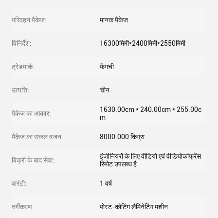
परिवहन पैकेज:
मानक पैकेज
विनिर्देश:
16300मिमी*2400मिमी*2550मिमी
ट्रेडमार्क:
फेंगची
उत्पत्ति:
चीन
1630.00cm * 240.00cm * 255.00c
पैकेज का आकार:
m
पैकेज का सकल वजन:
8000.000 किग्रा
इंजीनियरों के लिए वीडियो एवं वीडियोकांफ्रेंस
बिक्री के बाद सेवा:
रिमोट उपलब्ध है
वारंटी:
1 वर्ष
वर्गीकरण:
पोस्ट-कोटिंग लैमिनेटिंग मशीन