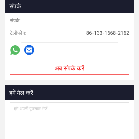
संपर्क
संपर्क:
टेलीफोन:
86-133-1668-2162
अब संपर्क करें
हमें मेल करें