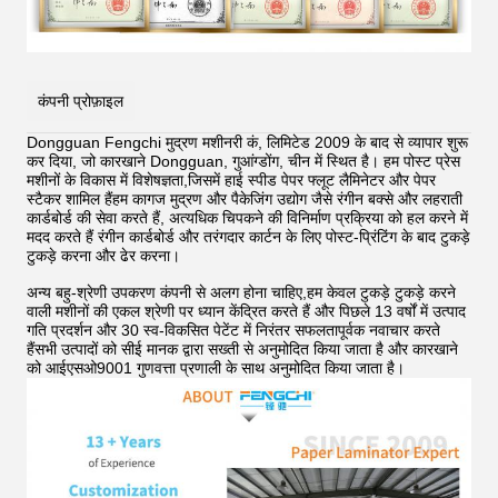
कंपनी प्रोफ़ाइल
Dongguan Fengchi मुद्रण मशीनरी कं, लिमिटेड 2009 के बाद से व्यापार शुरू
कर दिया, जो कारखाने Dongguan, गुआंग्डोंग, चीन में स्थित है। हम पोस्ट प्रेस
मशीनों के विकास में विशेषज्ञता,जिसमें हाई स्पीड पेपर फ्लूट लैमिनेटर और पेपर
स्टैकर शामिल हैंहम कागज मुद्रण और पैकेजिंग उद्योग जैसे रंगीन बक्से और लहराती
कार्डबोर्ड की सेवा करते हैं, अत्यधिक चिपकने की विनिर्माण प्रक्रिया को हल करने में
मदद करते हैं
रंगीन कार्डबोर्ड और तरंगदार कार्टन के लिए पोस्ट-प्रिंटिंग के बाद टुकड़े
टुकड़े करना और ढेर करना।
अन्य बहु-श्रेणी उपकरण कंपनी से अलग होना चाहिए,हम केवल टुकड़े टुकड़े करने
वाली मशीनों की एकल श्रेणी पर ध्यान केंद्रित करते हैं और पिछले 13 वर्षों में उत्पाद
गति प्रदर्शन और 30 स्व-विकसित पेटेंट में निरंतर सफलतापूर्वक नवाचार करते
हैंसभी उत्पादों को सीई मानक द्वारा सख्ती से अनुमोदित किया जाता है और कारखाने
को आईएसओ9001 गुणवत्ता प्रणाली के साथ अनुमोदित किया जाता है।