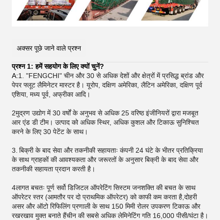
अक्सर पूछे जाने वाले प्रश्न
प्रश्न 1: हमें सहयोग के लिए क्यों चुनें?
A:
1. "FENGCHI" चीन और 30 से अधिक देशों और क्षेत्रों में प्रसिद्ध ब्रांड और
पेपर फ्लूट लैमिनेटर मास्टर है। यूरोप, दक्षिण अमेरिका, लैटिन अमेरिका, दक्षिण पूर्व
एशिया, मध्य पूर्व, अफ्रीका आदि।
2मुद्रण उद्योग में 30 वर्षों के अनुभव से अधिक 25 वरिष्ठ इंजीनियरों द्वारा मजबूत
आर एंड डी टीम। उत्पाद को अधिक स्थिर, अधिक कुशल और टिकाऊ सुनिश्चित
करने के लिए 30 पेटेंट के साथ।
3.
बिक्री के बाद सेवा और तकनीकी सहायताः कंपनी 24 घंटे के भीतर प्रतिक्रिया
के साथ ग्राहकों की आवश्यकता और जरूरतों के अनुसार बिक्री के बाद सेवा और
तकनीकी सहायता प्रदान करती है।
4लागत बचतः पूर्ण सर्वो डिजिटल ऑपरेटिंग सिस्टम जनशक्ति की बचत के साथ
ऑपरेटर स्तर (आमतौर पर दो प्राथमिक ऑपरेटर) को काफी कम करता है,दोहरी
असर और ऑटो रिफिलिंग प्रणाली के साथ 150 मिमी रोलर उपकरण टिकाऊ और
रखरखाव मुक्त बनाते हैंचीन की सबसे अधिक लेमिनेटिंग गति 16,000 पीसी/घंटा है।