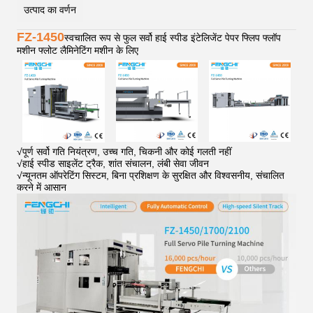
उत्पाद का वर्णन
FZ-1450
स्वचालित रूप से फुल सर्वो हाई स्पीड इंटेलिजेंट पेपर फ्लिप फ्लॉप
मशीन फ्लोट लैमिनेटिंग मशीन के लिए
√
पूर्ण सर्वो गति नियंत्रण, उच्च गति, चिकनी और कोई गलती नहीं
√
हाई स्पीड साइलेंट ट्रैक, शांत संचालन, लंबी सेवा जीवन
√
न्यूनतम ऑपरेटिंग सिस्टम, बिना प्रशिक्षण के सुरक्षित और विश्वसनीय, संचालित
करने में आसान