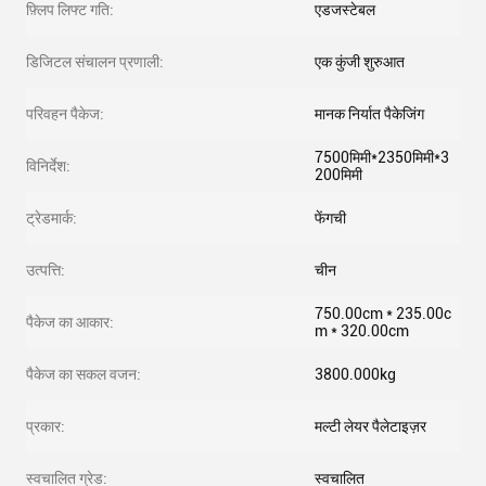
फ़्लिप लिफ्ट गति:
एडजस्टेबल
डिजिटल संचालन प्रणाली:
एक कुंजी शुरुआत
परिवहन पैकेज:
मानक निर्यात पैकेजिंग
7500मिमी*2350मिमी*3
विनिर्देश:
200मिमी
ट्रेडमार्क:
फेंगची
उत्पत्ति:
चीन
750.00cm * 235.00c
पैकेज का आकार:
m * 320.00cm
पैकेज का सकल वजन:
3800.000kg
प्रकार:
मल्टी लेयर पैलेटाइज़र
स्वचालित ग्रेड:
स्वचालित