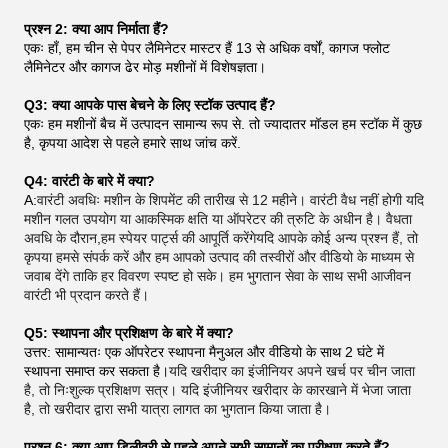
प्रश्न 2: क्या आप निर्माता हैं?
एकः हाँ, हम चीन से पेपर लैमिनेटर मास्टर हैं 13 से अधिक वर्षों, कागज फ्लोट
लैमिनेटर और कागज ढेर मोड़ मशीनों में विशेषज्ञता।
Q3: क्या आपके पास बेचने के लिए स्टॉक उत्पाद हैं?
एकः हम मशीनों बैच में उत्पादन सामान्य रूप से. तो ज्यादातर मॉडल हम स्टॉक में कुछ
है, कृपया आदेश से पहले हमारे साथ जांच करें.
Q4: वारंटी के बारे में क्या?
A:
वारंटी अवधिः मशीन के शिपमेंट की तारीख से 12 महीने। वारंटी वैध नहीं होगी यदि
मशीन गलत उपयोग या आकस्मिक क्षति या ऑपरेटर की त्रुटि के अधीन है। वैधता
अवधि के दौरान,हम स्पेयर पार्ट्स की आपूर्ति करेंगेयदि आपके कोई अन्य प्रश्न हैं, तो
कृपया हमसे संपर्क करें और हम आपको उत्पाद की तस्वीरों और वीडियो के माध्यम से
जवाब देंगे ताकि हर विवरण स्पष्ट हो सके। हम भुगतान सेवा के साथ सभी आजीवन
वारंटी भी प्रदान करते हैं।
Q5: स्थापना और प्रशिक्षण के बारे में क्या?
उत्तर: सामान्यतः एक ऑपरेटर स्थापना मैनुअल और वीडियो के साथ 2 घंटे में
स्थापना समाप्त कर सकता है।
यदि खरीदार का इंजीनियर अपने खर्च पर चीन जाता
है, तो निःशुल्क प्रशिक्षण सत्र। यदि इंजीनियर खरीदार के कारखाने में भेजा जाता
है, तो खरीदार द्वारा सभी यात्रा लागत का भुगतान किया जाता है।
प्रश्न 6: क्या आप डिलीवरी से पहले अपने सभी सामानों का परीक्षण करते हैं?