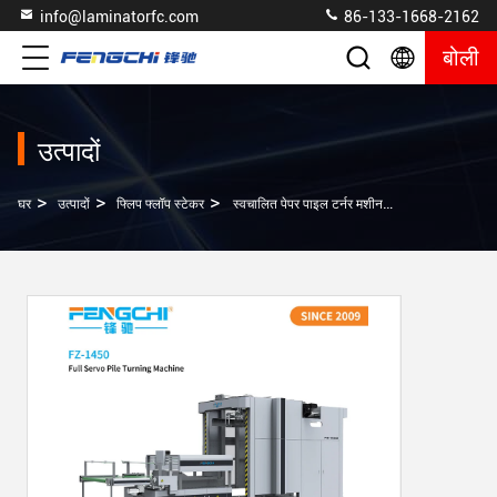
info@laminatorfc.com
86-133-1668-2162
बोली
उत्पादों
>
>
>
घर
उत्पादों
फ्लिप फ्लॉप स्टेकर
स्वचालित पेपर पाइल टर्नर मशीन 16000 शीट/घंटा फ्लोट लैमिनेटिंग मशीन के लिए