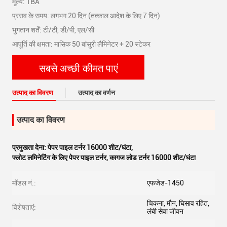
मूल्य: TBA
प्रसव के समय: लगभग 20 दिन (तत्काल आदेश के लिए 7 दिन)
भुगतान शर्तें: टी/टी, डी/पी, एल/सी
आपूर्ति की क्षमता: मासिक 50 बांसुरी लैमिनेटर + 20 स्टेकर
सबसे अच्छी कीमत पाएं
उत्पाद का विवरण
उत्पाद का वर्णन
उत्पाद का विवरण
प्रमुखता देना:
पेपर पाइल टर्नर 16000 शीट/घंटा
,
फ्लोट लमिनेटिंग के लिए पेपर पाइल टर्नर
,
कागज लोड टर्नर 16000 शीट/घंटा
मॉडल नं.:
एफजेड-1450
चिकना, मौन, घिसाव रहित,
विशेषताएं:
लंबी सेवा जीवन