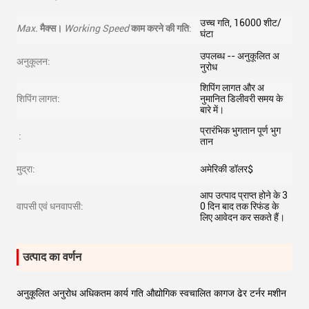
उच्च गति, 16000 शीट/
Max.
मैक्स।
Working Speed
काम करने की गति
:
घंटा
उपलब्ध -- अनुकूलित अ
अनुकूलन:
नुरोध
शिपिंग लागत और अ
शिपिंग लागत:
नुमानित डिलीवरी समय के
बारे में।
प्रारंभिक भुगतान पूर्ण भुग
:
तान
मुद्रा:
अमेरिकी डॉलर$
आप उत्पाद प्राप्त होने के 3
वापसी एवं धनवापसी:
0 दिन बाद तक रिफंड के
लिए आवेदन कर सकते हैं।
उत्पाद का वर्णन
अनुकूलित अनुरोध अधिकतम कार्य गति औद्योगिक स्वचालित कागज ढेर टर्नर मशीन