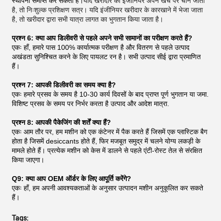
स्थापना समाप्त कर सकता है।
यदि खरीदार का इंजीनियर अपने खर्च पर चीन जाता
है, तो निःशुल्क प्रशिक्षण सत्र। यदि इंजीनियर खरीदार के कारखाने में भेजा जाता
है, तो खरीदार द्वारा सभी यात्रा लागत का भुगतान किया जाता है।
प्रश्न 6: क्या आप डिलीवरी से पहले अपने सभी सामानों का परीक्षण करते हैं?
एकः हाँ, हमारे पास 100% कार्यात्मक परीक्षण है और वितरण से पहले उत्पाद
अखंडता सुनिश्चित करने के लिए पायलट रन है। सभी उत्पाद सीई द्वारा प्रमाणित
हैं।
प्रश्न 7: आपकी डिलीवरी का समय क्या है?
एकः हमारे प्रसव के समय है 10-30 कार्य दिवसों के बाद प्राप्त पूर्ण भुगतान या जमा.
विशिष्ट प्रसव के समय पर निर्भर करता है उत्पाद और आदेश मात्रा.
प्रश्न 8: आपकी पैकेजिंग की शर्तें क्या हैं?
एकः आम तौर पर, हम मशीन को एक कंटेनर में पैक करते हैं जिसमें एक प्लास्टिक बैग
होता है जिसमें desiccants होते हैं, फिर मजबूत समुद्र में चलने योग्य लकड़ी के
मामले होते हैं। प्रत्येक मशीन को केस में डालने से पहले एंटी-रोस्ट तेल से संरक्षित
किया जाएगा।
Q9: क्या आप OEM ऑर्डर के लिए आपूर्ति करेंगे?
एकः हाँ, हम अपनी आवश्यकताओं के अनुसार उत्पादन मशीन अनुकूलित कर सकते
हैं।
Tags: