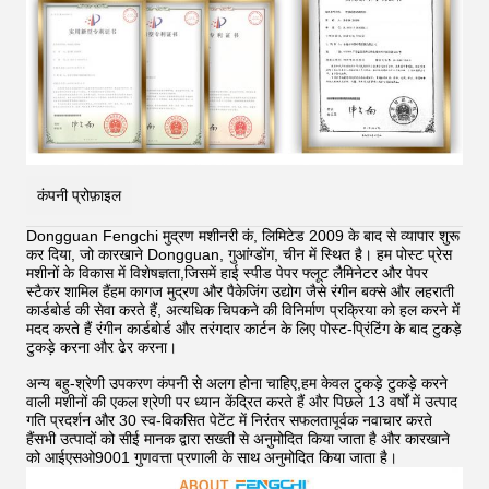
कंपनी प्रोफ़ाइल
Dongguan Fengchi मुद्रण मशीनरी कं, लिमिटेड 2009 के बाद से व्यापार शुरू
कर दिया, जो कारखाने Dongguan, गुआंग्डोंग, चीन में स्थित है। हम पोस्ट प्रेस
मशीनों के विकास में विशेषज्ञता,जिसमें हाई स्पीड पेपर फ्लूट लैमिनेटर और पेपर
स्टैकर शामिल हैंहम कागज मुद्रण और पैकेजिंग उद्योग जैसे रंगीन बक्से और लहराती
कार्डबोर्ड की सेवा करते हैं, अत्यधिक चिपकने की विनिर्माण प्रक्रिया को हल करने में
मदद करते हैं
रंगीन कार्डबोर्ड और तरंगदार कार्टन के लिए पोस्ट-प्रिंटिंग के बाद टुकड़े
टुकड़े करना और ढेर करना।
अन्य बहु-श्रेणी उपकरण कंपनी से अलग होना चाहिए,हम केवल टुकड़े टुकड़े करने
वाली मशीनों की एकल श्रेणी पर ध्यान केंद्रित करते हैं और पिछले 13 वर्षों में उत्पाद
गति प्रदर्शन और 30 स्व-विकसित पेटेंट में निरंतर सफलतापूर्वक नवाचार करते
हैंसभी उत्पादों को सीई मानक द्वारा सख्ती से अनुमोदित किया जाता है और कारखाने
को आईएसओ9001 गुणवत्ता प्रणाली के साथ अनुमोदित किया जाता है।