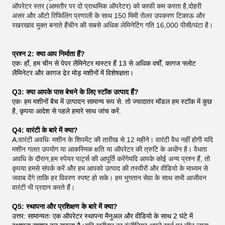
ऑपरेटर स्तर (आमतौर पर दो प्राथमिक ऑपरेटर) को काफी कम करता है,दोहरी
असर और ऑटो रिफिलिंग प्रणाली के साथ 150 मिमी रोलर उपकरण टिकाऊ और
रखरखाव मुक्त बनाते हैंचीन की सबसे अधिक लेमिनेटिंग गति 16,000 पीसी/घंटा है।
प्रश्न 2: क्या आप निर्माता हैं?
एकः हाँ, हम चीन से पेपर लैमिनेटर मास्टर हैं 13 से अधिक वर्षों, कागज फ्लोट
लैमिनेटर और कागज ढेर मोड़ मशीनों में विशेषज्ञता।
Q3: क्या आपके पास बेचने के लिए स्टॉक उत्पाद हैं?
एकः हम मशीनों बैच में उत्पादन सामान्य रूप से. तो ज्यादातर मॉडल हम स्टॉक में कुछ
है, कृपया आदेश से पहले हमारे साथ जांच करें.
Q4: वारंटी के बारे में क्या?
A:
वारंटी अवधिः मशीन के शिपमेंट की तारीख से 12 महीने। वारंटी वैध नहीं होगी यदि
मशीन गलत उपयोग या आकस्मिक क्षति या ऑपरेटर की त्रुटि के अधीन है। वैधता
अवधि के दौरान,हम स्पेयर पार्ट्स की आपूर्ति करेंगेयदि आपके कोई अन्य प्रश्न हैं, तो
कृपया हमसे संपर्क करें और हम आपको उत्पाद की तस्वीरों और वीडियो के माध्यम से
जवाब देंगे ताकि हर विवरण स्पष्ट हो सके। हम भुगतान सेवा के साथ सभी आजीवन
वारंटी भी प्रदान करते हैं।
Q5: स्थापना और प्रशिक्षण के बारे में क्या?
उत्तर: सामान्यतः एक ऑपरेटर स्थापना मैनुअल और वीडियो के साथ 2 घंटे में