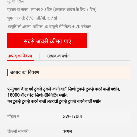
मूल्य: TBA
प्रसव के समय: लगभग 20 दिन (तत्काल आदेश के लिए 7 दिन)
भुगतान शर्तें: टी/टी, डी/पी, एल/सी
आपूर्ति की क्षमता: मासिक 50 बांसुरी लैमिनेटर + 20 स्टेकर
सबसे अच्छी कीमत पाएं
उत्पाद का विवरण
उत्पाद का वर्णन
उत्पाद का विवरण
प्रमुखता देना:
गर्म टुकड़े टुकड़े करने वाली लिथो टुकड़े टुकड़े करने वाली मशीन
,
16000 शीट/घंटा लिथो-लैमिनेटिंग मशीन
,
गर्म टुकड़े टुकड़े करने वाली लहराती टुकड़े टुकड़े करने वाली मशीन
मॉडल नं.:
GW-1700L
झिल्ली सामग्री:
कागज़