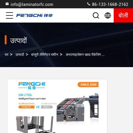
info@laminatorfc.com
86-133-1668-2162
बोली
उत्पादों
>
>
>
घर
उत्पादों
बांसुरी लैमिनेटर मशीन
कस्टमाइजेशन खाद्य पैकेजिंग कार्टन फ्लोट पेपर लैमिनेटर 5 प्लाई लिथो लैमिनेटिंग मशीन