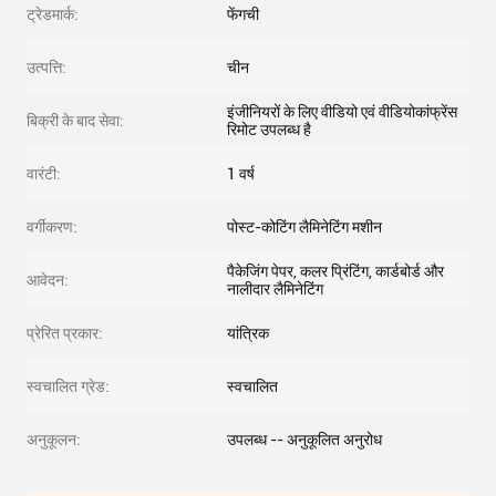
ट्रेडमार्क:
फेंगची
उत्पत्ति:
चीन
इंजीनियरों के लिए वीडियो एवं वीडियोकांफ्रेंस
बिक्री के बाद सेवा:
रिमोट उपलब्ध है
वारंटी:
1 वर्ष
वर्गीकरण:
पोस्ट-कोटिंग लैमिनेटिंग मशीन
पैकेजिंग पेपर, कलर प्रिंटिंग, कार्डबोर्ड और
आवेदन:
नालीदार लैमिनेटिंग
प्रेरित प्रकार:
यांत्रिक
स्वचालित ग्रेड:
स्वचालित
अनुकूलन:
उपलब्ध -- अनुकूलित अनुरोध