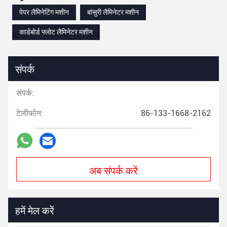
पेपर लैमिनेटिंग मशीन
बांसुरी लैमिनेटर मशीन
कार्डबोर्ड फ्लोट लैमिनेटर मशीन
संपर्क
संपर्क:
टेलीफोन:
86-133-1668-2162
अब संपर्क करें
हमें मेल करें