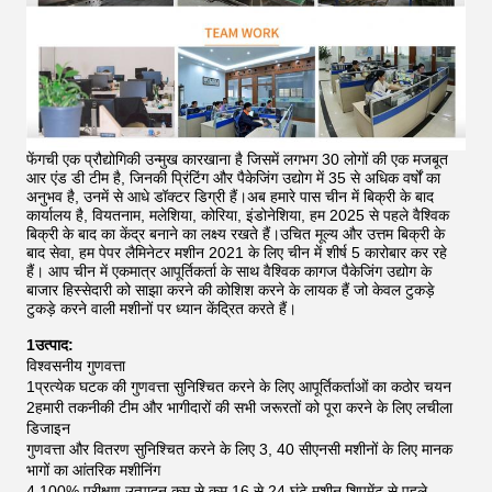
फेंगची एक प्रौद्योगिकी उन्मुख कारखाना है जिसमें लगभग 30 लोगों की एक मजबूत
आर एंड डी टीम है, जिनकी प्रिंटिंग और पैकेजिंग उद्योग में 35 से अधिक वर्षों का
अनुभव है, उनमें से आधे डॉक्टर डिग्री हैं।अब हमारे पास चीन में बिक्री के बाद
कार्यालय है, वियतनाम, मलेशिया, कोरिया, इंडोनेशिया, हम 2025 से पहले वैश्विक
बिक्री के बाद का केंद्र बनाने का लक्ष्य रखते हैं।उचित मूल्य और उत्तम बिक्री के
बाद सेवा, हम पेपर लैमिनेटर मशीन 2021 के लिए चीन में शीर्ष 5 कारोबार कर रहे
हैं।
आप चीन में एकमात्र आपूर्तिकर्ता के साथ वैश्विक कागज पैकेजिंग उद्योग के
बाजार हिस्सेदारी को साझा करने की कोशिश करने के लायक हैं जो केवल टुकड़े
टुकड़े करने वाली मशीनों पर ध्यान केंद्रित करते हैं।
1उत्पाद:
विश्वसनीय गुणवत्ता
1प्रत्येक घटक की गुणवत्ता सुनिश्चित करने के लिए आपूर्तिकर्ताओं का कठोर चयन
2हमारी तकनीकी टीम और भागीदारों की सभी जरूरतों को पूरा करने के लिए लचीला
डिजाइन
गुणवत्ता और वितरण सुनिश्चित करने के लिए 3, 40 सीएनसी मशीनों के लिए मानक
भागों का आंतरिक मशीनिंग
4,100% परीक्षण उत्पादन कम से कम 16 से 24 घंटे मशीन शिपमेंट से पहले