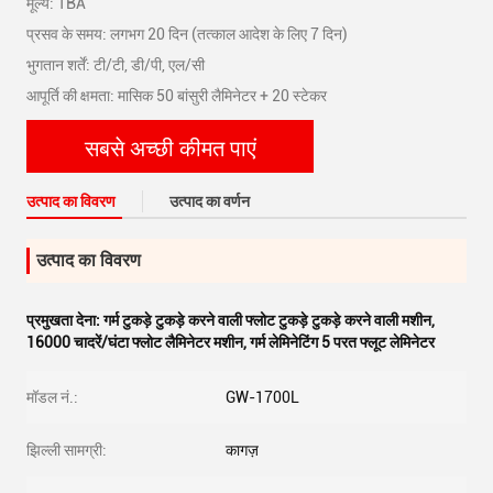
मूल्य: TBA
प्रसव के समय: लगभग 20 दिन (तत्काल आदेश के लिए 7 दिन)
भुगतान शर्तें: टी/टी, डी/पी, एल/सी
आपूर्ति की क्षमता: मासिक 50 बांसुरी लैमिनेटर + 20 स्टेकर
सबसे अच्छी कीमत पाएं
उत्पाद का विवरण
उत्पाद का वर्णन
उत्पाद का विवरण
प्रमुखता देना:
गर्म टुकड़े टुकड़े करने वाली फ्लोट टुकड़े टुकड़े करने वाली मशीन
,
16000 चादरें/घंटा फ्लोट लैमिनेटर मशीन
,
गर्म लेमिनेटिंग 5 परत फ्लूट लेमिनेटर
मॉडल नं.:
GW-1700L
झिल्ली सामग्री:
कागज़