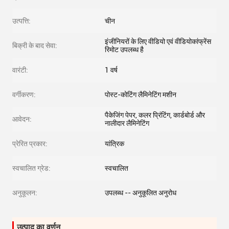
उत्पत्ति:
चीन
इंजीनियरों के लिए वीडियो एवं वीडियोकांफ्रेंस
बिक्री के बाद सेवा:
रिमोट उपलब्ध है
वारंटी:
1 वर्ष
वर्गीकरण:
पोस्ट-कोटिंग लैमिनेटिंग मशीन
पैकेजिंग पेपर, कलर प्रिंटिंग, कार्डबोर्ड और
आवेदन:
नालीदार लैमिनेटिंग
प्रेरित प्रकार:
यांत्रिक
स्वचालित ग्रेड:
स्वचालित
अनुकूलन:
उपलब्ध -- अनुकूलित अनुरोध
उत्पाद का वर्णन