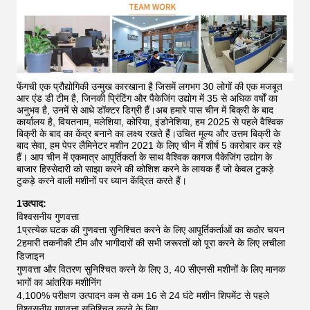
फेंगची एक प्रौद्योगिकी उन्मुख कारखाना है जिसमें लगभग 30 लोगों की एक मजबूत
आर एंड डी टीम है, जिनकी प्रिंटिंग और पैकेजिंग उद्योग में 35 से अधिक वर्षों का
अनुभव है, उनमें से आधे डॉक्टर डिग्री हैं।अब हमारे पास चीन में बिक्री के बाद
कार्यालय है, वियतनाम, मलेशिया, कोरिया, इंडोनेशिया, हम 2025 से पहले वैश्विक
बिक्री के बाद का केंद्र बनाने का लक्ष्य रखते हैं।उचित मूल्य और उत्तम बिक्री के
बाद सेवा, हम पेपर लैमिनेटर मशीन 2021 के लिए चीन में शीर्ष 5 कारोबार कर रहे
हैं।
आप चीन में एकमात्र आपूर्तिकर्ता के साथ वैश्विक कागज पैकेजिंग उद्योग के
बाजार हिस्सेदारी को साझा करने की कोशिश करने के लायक हैं जो केवल टुकड़े
टुकड़े करने वाली मशीनों पर ध्यान केंद्रित करते हैं।
1उत्पाद:
विश्वसनीय गुणवत्ता
1प्रत्येक घटक की गुणवत्ता सुनिश्चित करने के लिए आपूर्तिकर्ताओं का कठोर चयन
2हमारी तकनीकी टीम और भागीदारों की सभी जरूरतों को पूरा करने के लिए लचीला
डिजाइन
गुणवत्ता और वितरण सुनिश्चित करने के लिए 3, 40 सीएनसी मशीनों के लिए मानक
भागों का आंतरिक मशीनिंग
4,100% परीक्षण उत्पादन कम से कम 16 से 24 घंटे मशीन शिपमेंट से पहले
विश्वसनीय गुणवत्ता सुनिश्चित करने के लिए