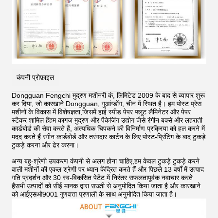
कंपनी प्रोफ़ाइल
Dongguan Fengchi मुद्रण मशीनरी कं, लिमिटेड 2009 के बाद से व्यापार शुरू
कर दिया, जो कारखाने Dongguan, गुआंग्डोंग, चीन में स्थित है। हम पोस्ट प्रेस
मशीनों के विकास में विशेषज्ञता,जिसमें हाई स्पीड पेपर फ्लूट लैमिनेटर और पेपर
स्टैकर शामिल हैंहम कागज मुद्रण और पैकेजिंग उद्योग जैसे रंगीन बक्से और लहराती
कार्डबोर्ड की सेवा करते हैं, अत्यधिक चिपकने की विनिर्माण प्रक्रिया को हल करने में
मदद करते हैं
रंगीन कार्डबोर्ड और तरंगदार कार्टन के लिए पोस्ट-प्रिंटिंग के बाद टुकड़े
टुकड़े करना और ढेर करना।
अन्य बहु-श्रेणी उपकरण कंपनी से अलग होना चाहिए,हम केवल टुकड़े टुकड़े करने
वाली मशीनों की एकल श्रेणी पर ध्यान केंद्रित करते हैं और पिछले 13 वर्षों में उत्पाद
गति प्रदर्शन और 30 स्व-विकसित पेटेंट में निरंतर सफलतापूर्वक नवाचार करते
हैंसभी उत्पादों को सीई मानक द्वारा सख्ती से अनुमोदित किया जाता है और कारखाने
को आईएसओ9001 गुणवत्ता प्रणाली के साथ अनुमोदित किया जाता है।