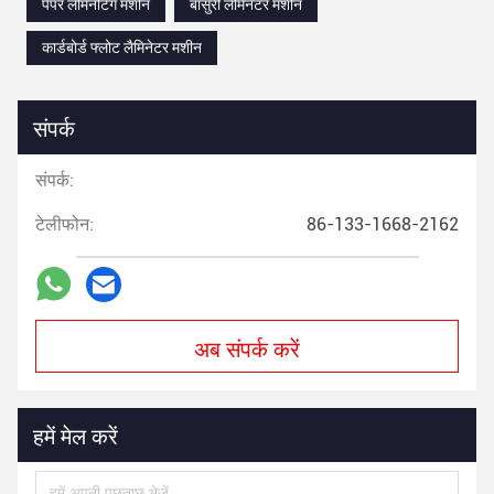
पेपर लैमिनेटिंग मशीन
बांसुरी लैमिनेटर मशीन
कार्डबोर्ड फ्लोट लैमिनेटर मशीन
संपर्क
संपर्क:
टेलीफोन:
86-133-1668-2162
अब संपर्क करें
हमें मेल करें