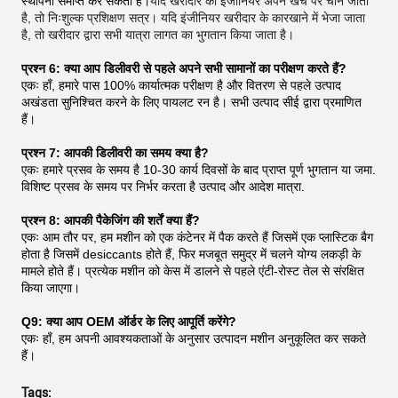
स्थापना समाप्त कर सकता है।
यदि खरीदार का इंजीनियर अपने खर्च पर चीन जाता
है, तो निःशुल्क प्रशिक्षण सत्र। यदि इंजीनियर खरीदार के कारखाने में भेजा जाता
है, तो खरीदार द्वारा सभी यात्रा लागत का भुगतान किया जाता है।
प्रश्न 6: क्या आप डिलीवरी से पहले अपने सभी सामानों का परीक्षण करते हैं?
एकः हाँ, हमारे पास 100% कार्यात्मक परीक्षण है और वितरण से पहले उत्पाद
अखंडता सुनिश्चित करने के लिए पायलट रन है। सभी उत्पाद सीई द्वारा प्रमाणित
हैं।
प्रश्न 7: आपकी डिलीवरी का समय क्या है?
एकः हमारे प्रसव के समय है 10-30 कार्य दिवसों के बाद प्राप्त पूर्ण भुगतान या जमा.
विशिष्ट प्रसव के समय पर निर्भर करता है उत्पाद और आदेश मात्रा.
प्रश्न 8: आपकी पैकेजिंग की शर्तें क्या हैं?
एकः आम तौर पर, हम मशीन को एक कंटेनर में पैक करते हैं जिसमें एक प्लास्टिक बैग
होता है जिसमें desiccants होते हैं, फिर मजबूत समुद्र में चलने योग्य लकड़ी के
मामले होते हैं। प्रत्येक मशीन को केस में डालने से पहले एंटी-रोस्ट तेल से संरक्षित
किया जाएगा।
Q9: क्या आप OEM ऑर्डर के लिए आपूर्ति करेंगे?
एकः हाँ, हम अपनी आवश्यकताओं के अनुसार उत्पादन मशीन अनुकूलित कर सकते
हैं।
Tags: