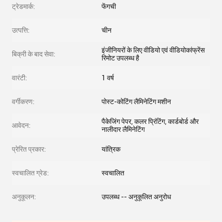
ट्रेडमार्क:
फेंगची
उत्पत्ति:
चीन
इंजीनियरों के लिए वीडियो एवं वीडियोकांफ्रेंस
बिक्री के बाद सेवा:
रिमोट उपलब्ध है
वारंटी:
1 वर्ष
वर्गीकरण:
पोस्ट-कोटिंग लैमिनेटिंग मशीन
पैकेजिंग पेपर, कलर प्रिंटिंग, कार्डबोर्ड और
आवेदन:
नालीदार लैमिनेटिंग
प्रेरित प्रकार:
यांत्रिक
स्वचालित ग्रेड:
स्वचालित
अनुकूलन:
उपलब्ध -- अनुकूलित अनुरोध