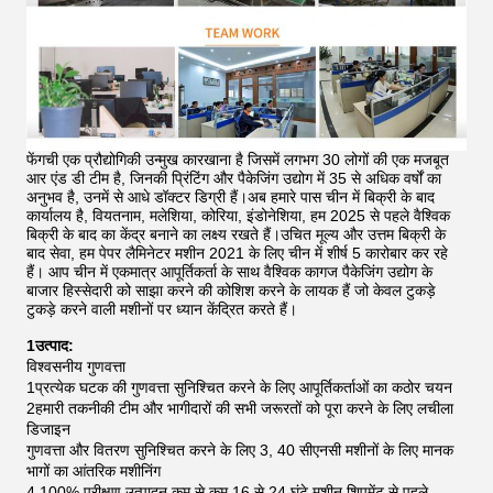
फेंगची एक प्रौद्योगिकी उन्मुख कारखाना है जिसमें लगभग 30 लोगों की एक मजबूत
आर एंड डी टीम है, जिनकी प्रिंटिंग और पैकेजिंग उद्योग में 35 से अधिक वर्षों का
अनुभव है, उनमें से आधे डॉक्टर डिग्री हैं।अब हमारे पास चीन में बिक्री के बाद
कार्यालय है, वियतनाम, मलेशिया, कोरिया, इंडोनेशिया, हम 2025 से पहले वैश्विक
बिक्री के बाद का केंद्र बनाने का लक्ष्य रखते हैं।उचित मूल्य और उत्तम बिक्री के
बाद सेवा, हम पेपर लैमिनेटर मशीन 2021 के लिए चीन में शीर्ष 5 कारोबार कर रहे
हैं।
आप चीन में एकमात्र आपूर्तिकर्ता के साथ वैश्विक कागज पैकेजिंग उद्योग के
बाजार हिस्सेदारी को साझा करने की कोशिश करने के लायक हैं जो केवल टुकड़े
टुकड़े करने वाली मशीनों पर ध्यान केंद्रित करते हैं।
1उत्पाद:
विश्वसनीय गुणवत्ता
1प्रत्येक घटक की गुणवत्ता सुनिश्चित करने के लिए आपूर्तिकर्ताओं का कठोर चयन
2हमारी तकनीकी टीम और भागीदारों की सभी जरूरतों को पूरा करने के लिए लचीला
डिजाइन
गुणवत्ता और वितरण सुनिश्चित करने के लिए 3, 40 सीएनसी मशीनों के लिए मानक
भागों का आंतरिक मशीनिंग
4,100% परीक्षण उत्पादन कम से कम 16 से 24 घंटे मशीन शिपमेंट से पहले