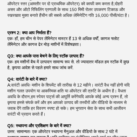
ऑपरेटर स्तर (आमतौर पर दो प्राथमिक ऑपरेटर) को काफी कम करता है,दोहरी
असर और ऑटो रिफिलिंग प्रणाली के साथ 150 मिमी रोलर उपकरण टिकाऊ और
रखरखाव मुक्त बनाते हैंचीन की सबसे अधिक लेमिनेटिंग गति 16,000 पीसी/घंटा है।
प्रश्न 2: क्या आप निर्माता हैं?
एकः हाँ, हम चीन से पेपर लैमिनेटर मास्टर हैं 13 से अधिक वर्षों, कागज फ्लोट
लैमिनेटर और कागज ढेर मोड़ मशीनों में विशेषज्ञता।
Q3: क्या आपके पास बेचने के लिए स्टॉक उत्पाद हैं?
एकः हम मशीनों बैच में उत्पादन सामान्य रूप से. तो ज्यादातर मॉडल हम स्टॉक में कुछ
है, कृपया आदेश से पहले हमारे साथ जांच करें.
Q4: वारंटी के बारे में क्या?
A:
वारंटी अवधिः मशीन के शिपमेंट की तारीख से 12 महीने। वारंटी वैध नहीं होगी यदि
मशीन गलत उपयोग या आकस्मिक क्षति या ऑपरेटर की त्रुटि के अधीन है। वैधता
अवधि के दौरान,हम स्पेयर पार्ट्स की आपूर्ति करेंगेयदि आपके कोई अन्य प्रश्न हैं, तो
कृपया हमसे संपर्क करें और हम आपको उत्पाद की तस्वीरों और वीडियो के माध्यम से
जवाब देंगे ताकि हर विवरण स्पष्ट हो सके। हम भुगतान सेवा के साथ सभी आजीवन
वारंटी भी प्रदान करते हैं।
Q5: स्थापना और प्रशिक्षण के बारे में क्या?
उत्तर: सामान्यतः एक ऑपरेटर स्थापना मैनुअल और वीडियो के साथ 2 घंटे में