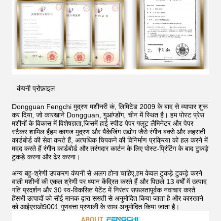
कंपनी प्रोफ़ाइल
Dongguan Fengchi मुद्रण मशीनरी कं, लिमिटेड 2009 के बाद से व्यापार शुरू
कर दिया, जो कारखाने Dongguan, गुआंग्डोंग, चीन में स्थित है। हम पोस्ट प्रेस
मशीनों के विकास में विशेषज्ञता,जिसमें हाई स्पीड पेपर फ्लूट लैमिनेटर और पेपर
स्टैकर शामिल हैंहम कागज मुद्रण और पैकेजिंग उद्योग जैसे रंगीन बक्से और लहराती
कार्डबोर्ड की सेवा करते हैं, अत्यधिक चिपकने की विनिर्माण प्रक्रिया को हल करने में
मदद करते हैं
रंगीन कार्डबोर्ड और तरंगदार कार्टन के लिए पोस्ट-प्रिंटिंग के बाद टुकड़े
टुकड़े करना और ढेर करना।
अन्य बहु-श्रेणी उपकरण कंपनी से अलग होना चाहिए,हम केवल टुकड़े टुकड़े करने
वाली मशीनों की एकल श्रेणी पर ध्यान केंद्रित करते हैं और पिछले 13 वर्षों में उत्पाद
गति प्रदर्शन और 30 स्व-विकसित पेटेंट में निरंतर सफलतापूर्वक नवाचार करते
हैंसभी उत्पादों को सीई मानक द्वारा सख्ती से अनुमोदित किया जाता है और कारखाने
को आईएसओ9001 गुणवत्ता प्रणाली के साथ अनुमोदित किया जाता है।