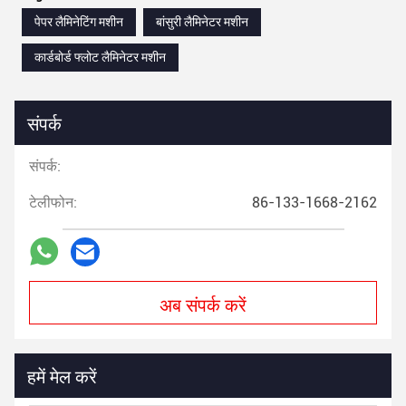
पेपर लैमिनेटिंग मशीन
बांसुरी लैमिनेटर मशीन
कार्डबोर्ड फ्लोट लैमिनेटर मशीन
संपर्क
संपर्क:
टेलीफोन:
86-133-1668-2162
अब संपर्क करें
हमें मेल करें