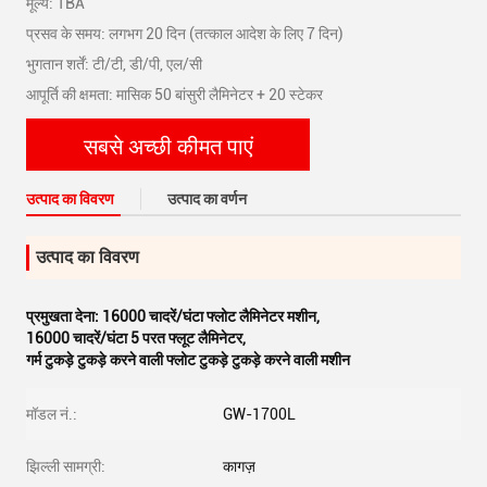
मूल्य: TBA
प्रसव के समय: लगभग 20 दिन (तत्काल आदेश के लिए 7 दिन)
भुगतान शर्तें: टी/टी, डी/पी, एल/सी
आपूर्ति की क्षमता: मासिक 50 बांसुरी लैमिनेटर + 20 स्टेकर
सबसे अच्छी कीमत पाएं
उत्पाद का विवरण
उत्पाद का वर्णन
उत्पाद का विवरण
प्रमुखता देना:
16000 चादरें/घंटा फ्लोट लैमिनेटर मशीन
,
16000 चादरें/घंटा 5 परत फ्लूट लैमिनेटर
,
गर्म टुकड़े टुकड़े करने वाली फ्लोट टुकड़े टुकड़े करने वाली मशीन
मॉडल नं.:
GW-1700L
झिल्ली सामग्री:
कागज़