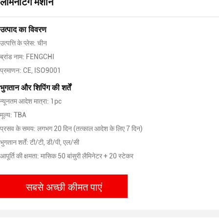
लेमिनेटिंग मशीन
उत्पाद का विवरण
उत्पत्ति के प्लेस: चीन
ब्रांड नाम: FENGCHI
प्रमाणन: CE, ISO9001
भुगतान और शिपिंग की शर्तें
न्यूनतम आदेश मात्रा: 1pc
मूल्य: TBA
प्रसव के समय: लगभग 20 दिन (तत्काल आदेश के लिए 7 दिन)
भुगतान शर्तें: टी/टी, डी/पी, एल/सी
आपूर्ति की क्षमता: मासिक 50 बांसुरी लैमिनेटर + 20 स्टेकर
सबसे अच्छी कीमत पाएं