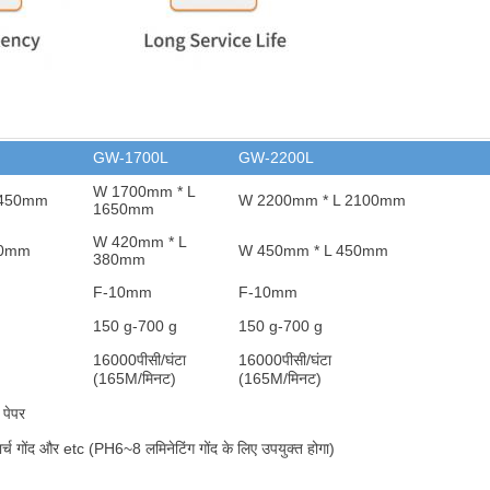
GW-1700L
GW-2200L
W 1700mm * L
1450mm
W 2200mm * L 2100mm
1650mm
W 420mm * L
80mm
W 450mm * L 450mm
380mm
F-10mm
F-10mm
150 g-700 g
150 g-700 g
16000
पीसी/घंटा
16000
पीसी/घंटा
(165M/मिनट)
(165M/मिनट)
 पेपर
र्च गोंद और et
c (PH6~8 लमिनेटिंग गोंद के लिए उपयुक्त होगा)