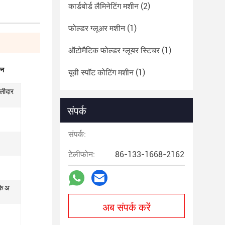
कार्डबोर्ड लैमिनेटिंग मशीन
(2)
फोल्डर ग्लूअर मशीन
(1)
ऑटोमैटिक फोल्डर ग्लूयर स्टिचर
(1)
ीन
यूवी स्पॉट कोटिंग मशीन
(1)
ालीदार
संपर्क
संपर्क:
टेलीफोन:
86-133-1668-2162
के अ
अब संपर्क करें