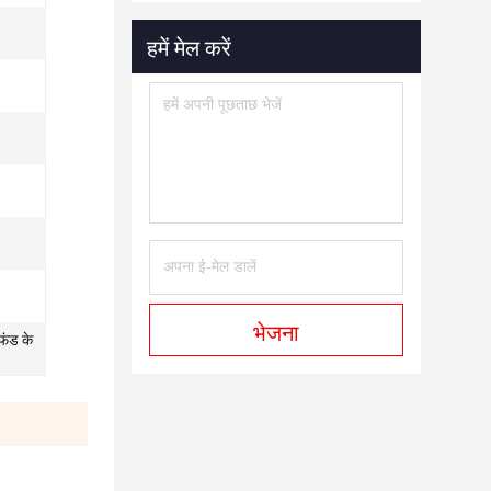
हमें मेल करें
भेजना
फंड के