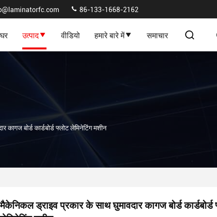
fo@laminatorfc.com
86-133-1668-2162
घर
उत्पाद
वीडियो
हमारे बारे में
समाचार
र कागज बोर्ड कार्डबोर्ड फ्लोट लेमिनेटिंग मशीन
मैकेनिकल ड्राइव प्रकार के साथ घुमावदार कागज बोर्ड कार्डबोर्ड 