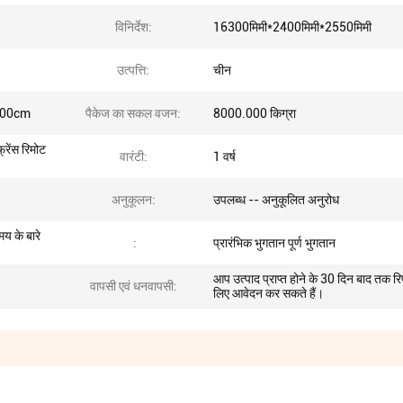
विनिर्देश:
16300मिमी*2400मिमी*2550मिमी
उत्पत्ति:
चीन
.00cm
पैकेज का सकल वजन:
8000.000 किग्रा
्रेंस रिमोट
वारंटी:
1 वर्ष
अनुकूलन:
उपलब्ध -- अनुकूलित अनुरोध
य के बारे
:
प्रारंभिक भुगतान पूर्ण भुगतान
आप उत्पाद प्राप्त होने के 30 दिन बाद तक रि
वापसी एवं धनवापसी:
लिए आवेदन कर सकते हैं।