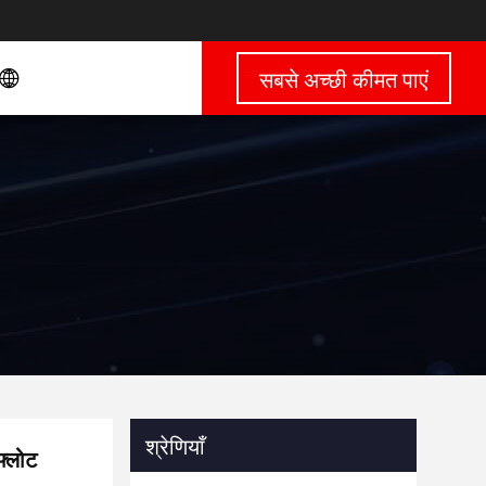
सबसे अच्छी कीमत पाएं
श्रेणियाँ
फ्लोट