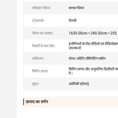
परिवहन पैकेज:
मानक पैकेज
ट्रेडमार्क:
फेंगची
पैकेज का आकार:
1630.00cm * 240.00cm * 255
इंजीनियरों के लिए वीडियो एवं वीडियोकांफ
बिक्री के बाद सेवा:
उपलब्ध है
वर्गीकरण:
पोस्ट-कोटिंग लैमिनेटिंग मशीन
शिपिंग लागत और अनुमानित डिलीवरी सम
शिपिंग लागत:
में।
मुद्रा:
अमेरिकी डॉलर$
उत्पाद का वर्णन