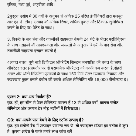
एशिया, मध्य पूर्व, अफ्रीका आदि।
2मुद्रण उद्योग में 30 वर्षों के अनुभव से अधिक 25 वरिष्ठ इंजीनियरों द्वारा मजबूत
आर एंड डी टीम। उत्पाद को अधिक स्थिर, अधिक कुशल और टिकाऊ सुनिश्चित
करने के लिए 30 पेटेंट के साथ।
3.
बिक्री के बाद सेवा और तकनीकी सहायताः कंपनी 24 घंटे के भीतर प्रतिक्रिया
के साथ ग्राहकों की आवश्यकता और जरूरतों के अनुसार बिक्री के बाद सेवा और
तकनीकी सहायता प्रदान करती है।
4लागत बचतः पूर्ण सर्वो डिजिटल ऑपरेटिंग सिस्टम जनशक्ति की बचत के साथ
ऑपरेटर स्तर (आमतौर पर दो प्राथमिक ऑपरेटर) को काफी कम करता है,दोहरी
असर और ऑटो रिफिलिंग प्रणाली के साथ 150 मिमी रोलर उपकरण टिकाऊ और
रखरखाव मुक्त बनाते हैंचीन की सबसे अधिक लेमिनेटिंग गति 16,000 पीसी/घंटा है।
प्रश्न 2: क्या आप निर्माता हैं?
एकः हाँ, हम चीन से पेपर लैमिनेटर मास्टर हैं 13 से अधिक वर्षों, कागज फ्लोट
लैमिनेटर और कागज ढेर मोड़ मशीनों में विशेषज्ञता।
Q3: क्या आपके पास बेचने के लिए स्टॉक उत्पाद हैं?
एकः हम मशीनों बैच में उत्पादन सामान्य रूप से. तो ज्यादातर मॉडल हम स्टॉक में कुछ
है, कृपया आदेश से पहले हमारे साथ जांच करें.