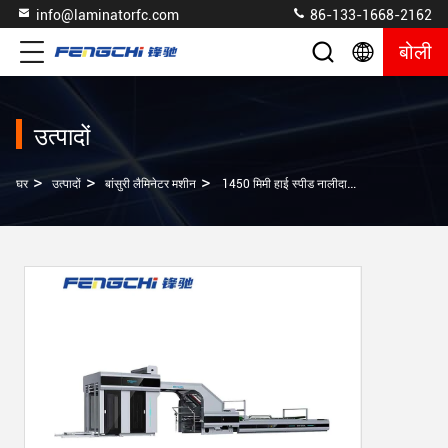
info@laminatorfc.com
86-133-1668-2162
बोली
उत्पादों
>
>
>
घर
उत्पादों
बांसुरी लैमिनेटर मशीन
1450 मिमी हाई स्पीड नालीदार कार्डबोर्ड पेपर फ्लूट लेमिनेटिंग मशीन