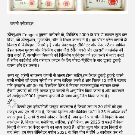
कंपनी प्रोफ़ाइल
डोंगगुआन Fengchi मुद्रण मशीनरी कं, लिमिटेड 2009 के बाद से व्यापार शुरू कर
दिया, जो डोंगगुआन, गुआंग्डोंग, चीन में स्थित कारखाने है। हम पोस्ट प्रेस मशीनों के
विकास में विशेषज्ञता,जिसमें हाई स्पीड पेपर फ्लूट लैमिनेटर और पेपर स्टैकर शामिल
हैंहम कागज मुद्रण और पैकेजिंग उद्योग जैसे रंगीन बक्से और लहराती कार्डबोर्ड की
सेवा करते हैं, अत्यधिक चिपकने की विनिर्माण प्रक्रिया को हल करने में मदद करते
हैं
रंगीन कार्डबोर्ड और तरंगदार कार्टन के लिए पोस्ट-प्रिंटिंग के बाद टुकड़े टुकड़े
करना और ढेर करना।
अन्य बहु-श्रेणी उपकरण कंपनी से अलग होना चाहिए,हम केवल टुकड़े टुकड़े करने
वाली मशीनों की एकल श्रेणी पर ध्यान केंद्रित करते हैं और पिछले 13 वर्षों में उत्पाद
गति प्रदर्शन और 30 स्व-विकसित पेटेंट में निरंतर सफलतापूर्वक नवाचार करते
हैंसभी उत्पादों को सीई मानक द्वारा सख्ती से अनुमोदित किया जाता है और कारखाने
को आईएसओ9001 गुणवत्ता प्रणाली के साथ अनुमोदित किया जाता है।
फेंगची एक प्रौद्योगिकी उन्मुख कारखाना है जिसमें लगभग 30 लोगों की एक
मजबूत आर एंड डी टीम है, जिनकी प्रिंटिंग और पैकेजिंग उद्योग में 35 से अधिक वर्षों
का अनुभव है, उनमें से आधे डॉक्टर डिग्री हैं।अब हमारे पास चीन में बिक्री के बाद
कार्यालय है, वियतनाम, मलेशिया, कोरिया, इंडोनेशिया, हम 2025 से पहले वैश्विक
बिक्री के बाद का केंद्र बनाने का लक्ष्य रखते हैं।उचित मूल्य और उत्तम बिक्री के
बाद सेवा, हम पेपर लैमिनेटर मशीन 2021 के लिए चीन में शीर्ष 5 कारोबार कर रहे