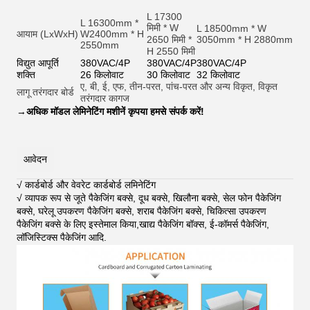
L 17300
L 16300mm *
मिमी * W
L 18500mm * W
आयाम (LxWxH)
W2400mm * H
2650 मिमी *
3050mm * H 2880mm
2550mm
H 2550 मिमी
विद्युत आपूर्ति
380VAC/4P
380VAC/4P
380VAC/4P
शक्ति
26 किलोवाट
30 किलोवाट
32 किलोवाट
ए, बी, ई, एफ, तीन-परत, पांच-परत और अन्य विकृत, विकृत
लागू तरंगदार बोर्ड
तरंगदार कागज
→
अधिक मॉडल लेमिनेटिंग मशीनें कृपया हमसे संपर्क करें!
आवेदन
√ कार्डबोर्ड और वेवरेट कार्डबोर्ड लमिनेटिंग
√ व्यापक रूप से जूते पैकेजिंग बक्से, दूध बक्से, खिलौना बक्से, सेल फोन पैकेजिंग
बक्से, घरेलू उपकरण पैकेजिंग बक्से, शराब पैकेजिंग बक्से, चिकित्सा उपकरण
पैकेजिंग बक्से के लिए इस्तेमाल किया,खाद्य पैकेजिंग बॉक्स, ई-कॉमर्स पैकेजिंग,
लॉजिस्टिक्स पैकेजिंग आदि
.