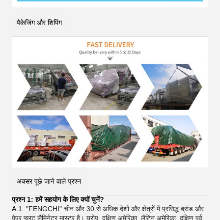
पैकेजिंग और शिपिंग
अक्सर पूछे जाने वाले प्रश्न
प्रश्न 1: हमें सहयोग के लिए क्यों चुनें?
A:
1. "FENGCHI" चीन और 30 से अधिक देशों और क्षेत्रों में प्रसिद्ध ब्रांड और
पेपर फ्लूट लैमिनेटर मास्टर है। यूरोप, दक्षिण अमेरिका, लैटिन अमेरिका, दक्षिण पूर्व