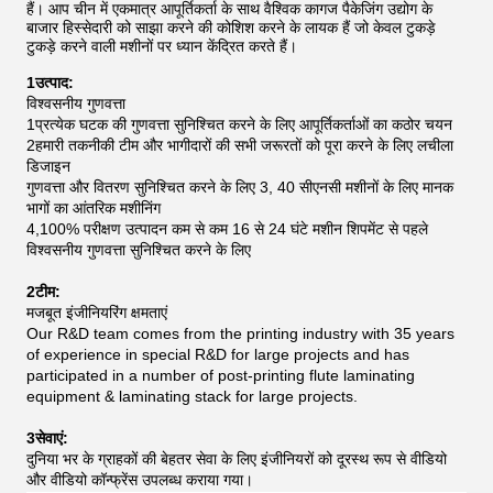
हैं।
आप चीन में एकमात्र आपूर्तिकर्ता के साथ वैश्विक कागज पैकेजिंग उद्योग के
बाजार हिस्सेदारी को साझा करने की कोशिश करने के लायक हैं जो केवल टुकड़े
टुकड़े करने वाली मशीनों पर ध्यान केंद्रित करते हैं।
1उत्पाद:
विश्वसनीय गुणवत्ता
1प्रत्येक घटक की गुणवत्ता सुनिश्चित करने के लिए आपूर्तिकर्ताओं का कठोर चयन
2हमारी तकनीकी टीम और भागीदारों की सभी जरूरतों को पूरा करने के लिए लचीला
डिजाइन
गुणवत्ता और वितरण सुनिश्चित करने के लिए 3, 40 सीएनसी मशीनों के लिए मानक
भागों का आंतरिक मशीनिंग
4,100% परीक्षण उत्पादन कम से कम 16 से 24 घंटे मशीन शिपमेंट से पहले
विश्वसनीय गुणवत्ता सुनिश्चित करने के लिए
2टीम:
मजबूत इंजीनियरिंग क्षमताएं
Our R&D team comes from the printing industry with 35 years
of experience in special R&D for large projects and has
participated in a number of post-printing flute laminating
equipment & laminating stack for large projects.
3सेवाएं:
दुनिया भर के ग्राहकों की बेहतर सेवा के लिए इंजीनियरों को दूरस्थ रूप से वीडियो
और वीडियो कॉन्फ्रेंस उपलब्ध कराया गया।