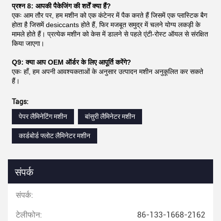
प्रश्न 8: आपकी पैकेजिंग की शर्तें क्या हैं?
एकः आम तौर पर, हम मशीन को एक कंटेनर में पैक करते हैं जिसमें एक प्लास्टिक बैग
होता है जिसमें desiccants होते हैं, फिर मजबूत समुद्र में चलने योग्य लकड़ी के
मामले होते हैं। प्रत्येक मशीन को केस में डालने से पहले एंटी-रोस्ट ऑयल से संरक्षित
किया जाएगा।
Q9: क्या आप OEM ऑर्डर के लिए आपूर्ति करेंगे?
एकः हाँ, हम अपनी आवश्यकताओं के अनुसार उत्पादन मशीन अनुकूलित कर सकते
हैं।
Tags:
पेपर लैमिनेटिंग मशीन
बांसुरी लैमिनेटर मशीन
कार्डबोर्ड फ्लोट लैमिनेटर मशीन
संपर्क
संपर्क:
टेलीफोन:
86-133-1668-2162