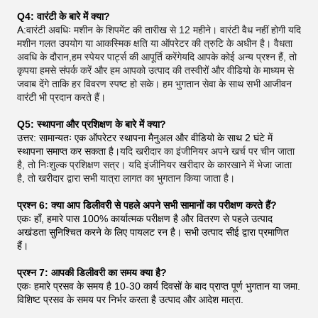
Q4: वारंटी के बारे में क्या?
A:
वारंटी अवधिः मशीन के शिपमेंट की तारीख से 12 महीने। वारंटी वैध नहीं होगी यदि
मशीन गलत उपयोग या आकस्मिक क्षति या ऑपरेटर की त्रुटि के अधीन है। वैधता
अवधि के दौरान,हम स्पेयर पार्ट्स की आपूर्ति करेंगेयदि आपके कोई अन्य प्रश्न हैं, तो
कृपया हमसे संपर्क करें और हम आपको उत्पाद की तस्वीरों और वीडियो के माध्यम से
जवाब देंगे ताकि हर विवरण स्पष्ट हो सके। हम भुगतान सेवा के साथ सभी आजीवन
वारंटी भी प्रदान करते हैं।
Q5: स्थापना और प्रशिक्षण के बारे में क्या?
उत्तर: सामान्यतः एक ऑपरेटर स्थापना मैनुअल और वीडियो के साथ 2 घंटे में
स्थापना समाप्त कर सकता है।
यदि खरीदार का इंजीनियर अपने खर्च पर चीन जाता
है, तो निःशुल्क प्रशिक्षण सत्र। यदि इंजीनियर खरीदार के कारखाने में भेजा जाता
है, तो खरीदार द्वारा सभी यात्रा लागत का भुगतान किया जाता है।
प्रश्न 6: क्या आप डिलीवरी से पहले अपने सभी सामानों का परीक्षण करते हैं?
एकः हाँ, हमारे पास 100% कार्यात्मक परीक्षण है और वितरण से पहले उत्पाद
अखंडता सुनिश्चित करने के लिए पायलट रन है। सभी उत्पाद सीई द्वारा प्रमाणित
हैं।
प्रश्न 7: आपकी डिलीवरी का समय क्या है?
एकः हमारे प्रसव के समय है 10-30 कार्य दिवसों के बाद प्राप्त पूर्ण भुगतान या जमा.
विशिष्ट प्रसव के समय पर निर्भर करता है उत्पाद और आदेश मात्रा.