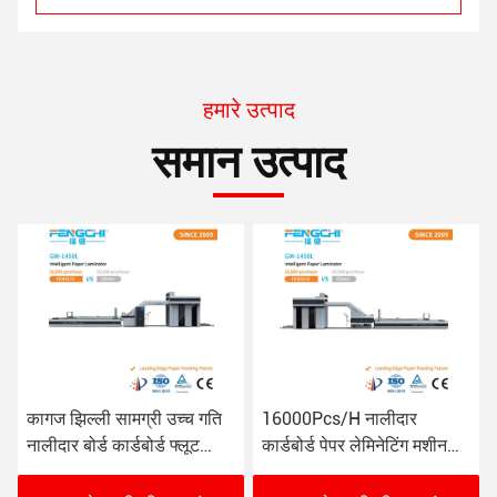
हमारे उत्पाद
समान उत्पाद
16000Pcs/H नालीदार
एफ-10 मिमी स्वचालित फ्लोट
कार्डबोर्ड पेपर लेमिनेटिंग मशीन
लैमिनेटर मशीन 165 एम/मिन 26
GW-1450L विरोधी जंग
केडब्ल्यू