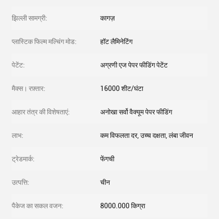
झिल्ली सामग्री:
कागज़
प्लास्टिक फिल्म मल्चिंग मोड:
हॉट लैमिनेटिंग
पेटेंट:
अग्रणी एज पेपर फीडिंग पेटेंट
मैक्स। रफ़्तार:
16000 शीट/घंटा
आहार तंत्र की विशेषताएं:
अनोखा सर्वो वैक्यूम पेपर फीडिंग
लाभ:
कम विफलता दर, उच्च दक्षता, लंबा जीवन
ट्रेडमार्क:
फेंगची
उत्पत्ति:
चीन
पैकेज का सकल वजन:
8000.000 किग्रा